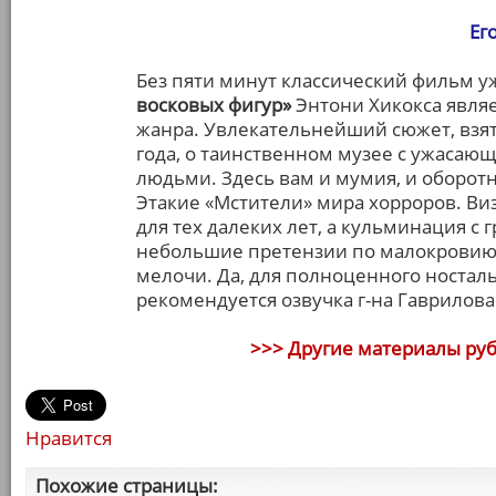
Ег
Без пяти минут классический фильм 
восковых фигур»
Энтони Хикокса явля
жанра. Увлекательнейший сюжет, взя
года, о таинственном музее с ужаса
людьми. Здесь вам и мумия, и оборотн
Этакие «Мстители» мира хорроров. Ви
для тех далеких лет, а кульминация с 
небольшие претензии по малокровию н
мелочи. Да, для полноценного ностал
рекомендуется озвучка г-на Гаврилова
>>> Другие материалы ру
Нравится
Похожие страницы: