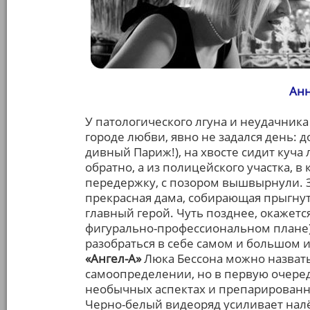
Анн
У патологического лгуна и неудачника
городе любви, явно не задался день: 
дивный Париж!), на хвосте сидит куча
обратно, а из полицейского участка, 
передержку, с позором вышвырнули.
прекрасная дама, собирающая прыгнуть
главный герой. Чуть позднее, окажется
фигурально-профессиональном плане)
разобраться в себе самом и большом и
«Ангел-А»
Люка Бессона можно назват
самоопределении, но в первую очеред
необычных аспектах и препарированн
Черно-белый видеоряд усиливает нал