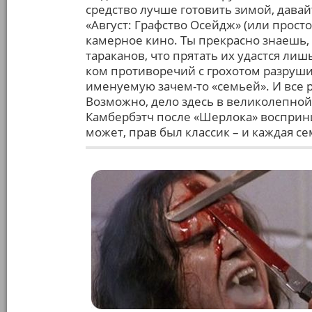
средство лучше готовить зимой, давай
«Август: Графство Осейдж» (или прост
камерное кино. Ты прекрасно знаешь, 
тараканов, что прятать их удастся ли
ком противоречий с грохотом разруши
именуемую зачем-то «семьей». И все
Возможно, дело здесь в великолепной
Камбербэтч после «Шерлока» восприним
может, прав был классик – и каждая се