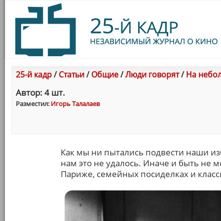
25-й кадр
/
Статьи
/
Общие
/
Люди говорят
/
На небол
Автор: 4 шт.
Разместил:
Игорь Талалаев
Как мы ни пытались подвести наши и
нам это не удалось. Иначе и быть не м
Париже, семейных посиделках и класс