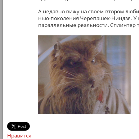
А недавно вижу на своем втором люби
нью-поколения Черепашек-Ниндзя. У н
параллельные реальности, Сплинтер т
Нравится