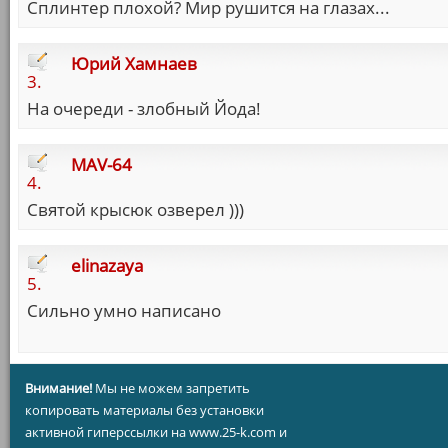
Сплинтер плохой? Мир рушится на глазах...
Юрий Хамнаев
3.
На очереди - злобный Йода!
MAV-64
4.
Святой крысюк озверел )))
elinazaya
5.
Сильно умно написано
Внимание!
Мы не можем запретить
копировать материалы без установки
активной гиперссылки на www.25-k.com и