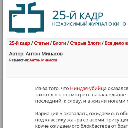
25-й кадр
/
Статьи
/
Блоги
/
Старые блоги
/
Все дело 
Автор: Антон Минасов
Разместил:
Антон Минасов
Из-за того, что
Ниндзя-убийца
оказалс
захотелось посмотреть параллельное
последний, к слову, и в жизни ногами 
Вариация Б оказалась, ожидаемо, в о
под классику жанра со всеми присущим
круче ожидаемого блокбастера от братьев