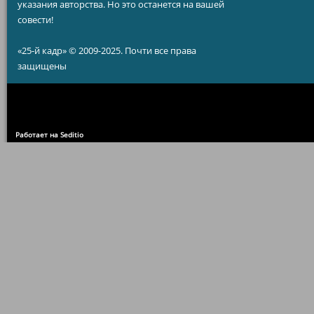
указания авторства. Но это останется на вашей
совести!
«25-й кадр» © 2009-2025. Почти все права
защищены
Работает на Seditio