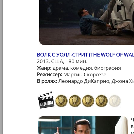
ВОЛК С УОЛЛ-СТРИТ (THE WOLF OF WAL
2013, США, 180 мин.
Жанр:
драма, комедия, биография
Режиссер:
Мартин Скорсезе
В ролях:
Леонардо ДиКаприо, Джона Хи
Ч
в
м