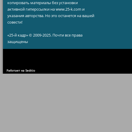
копировать материалы без установки
активной гиперссылки на www.25-k.com и
указания авторства. Но это останется на вашей
совести!
«25-й кадр» © 2009-2025. Почти все права
защищены
Работает на Seditio