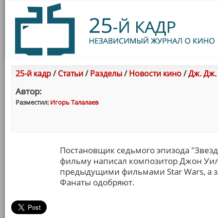
25-й кадр
/
Статьи
/
Разделы
/
Новости кино
/
Дж. Дж.
Автор:
Разместил:
Игорь Талалаев
Постановщик седьмого эпизода "Звезд
фильму написал композитор Джон Уил
предыдущими фильмами Star Wars, а з
Фанаты одобряют.