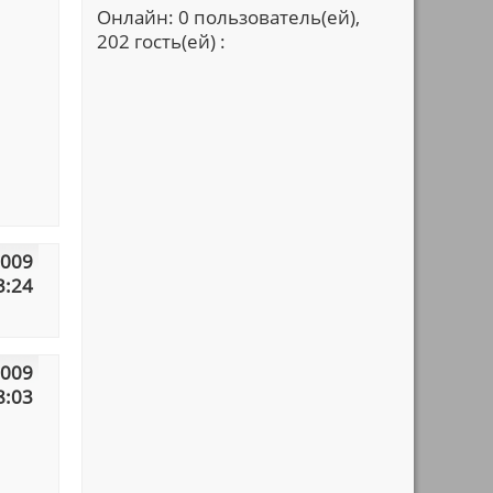
Онлайн: 0 пользователь(ей),
202 гость(ей) :
2009
3:24
2009
8:03