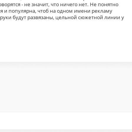
оворятся - не значит, что ничего нет. Не понятно
рия и популярна, чтоб на одном имени рекламу
в руки будут развязаны, цельной сюжетной линии у