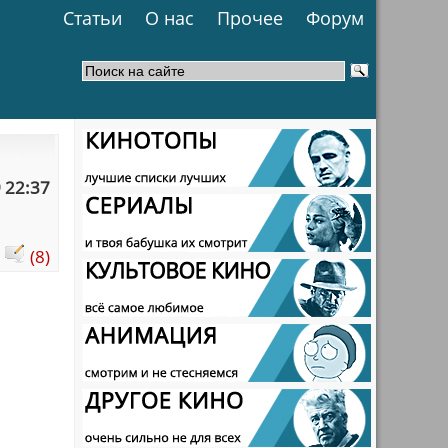
Статьи
О нас
Прочее
Форум
 22:37
:
(8)