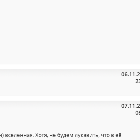
06.11.
2
07.11.
0
 вселенная. Хотя, не будем лукавить, что в её