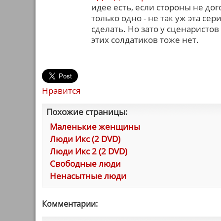
идее есть, если стороны не дог
только одно - не так уж эта се
сделать. Но зато у сценаристо
этих солдатиков тоже нет.
Нравится
Похожие страницы:
Маленькие женщины
Люди Икс (2 DVD)
Люди Икс 2 (2 DVD)
Свободные люди
Ненасытные люди
Комментарии: