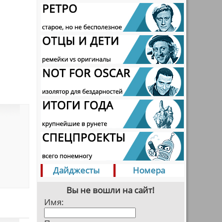
Дайджесты
Номера
Вы не вошли на сайт!
Имя: