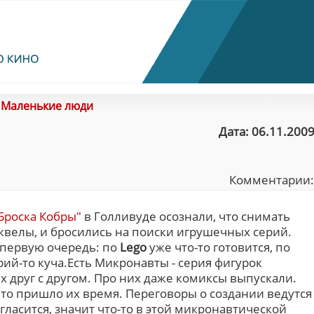
/
Маленькие люди
Дата: 06.11.2009
Комментарии
Броска Кобры"
в Голливуде осознали, что снимать
квелы, и бросились на поиски игрушечных серий.
 первую очередь: по
Lego
уже что-то готовится, по
ий-то куча.Есть Микронавты - серия фигурок
друг с другом. Про них даже комиксы выпускали.
то пришло их время. Переговоры о создании ведутся
огласится, значит что-то в этой микронавтической