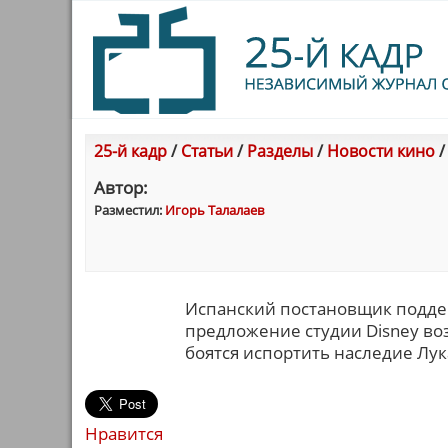
25-й кадр
/
Статьи
/
Разделы
/
Новости кино
Автор:
Разместил:
Игорь Талалаев
Испанский постановщик поддер
предложение студии Disney воз
боятся испортить наследие Лук
Нравится