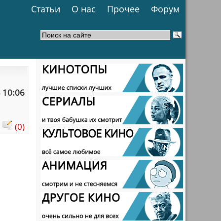
Статьи
О нас
Прочее
Форум
 10:06
:
(0)