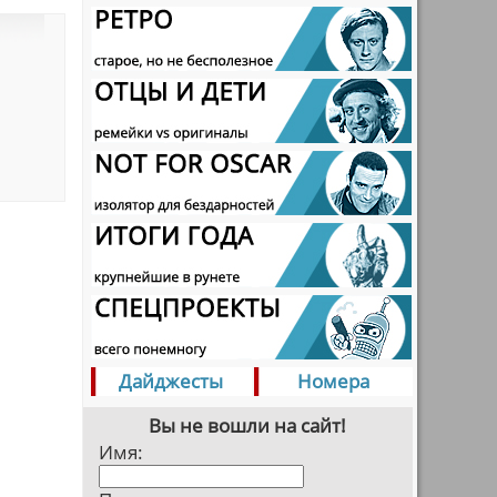
Дайджесты
Номера
Вы не вошли на сайт!
Имя: