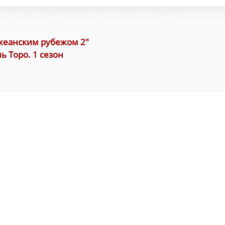
океанским рубежом 2"
ь Торо. 1 сезон