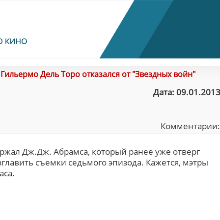
/
Гильермо Дель Торо отказался от "Звездных войн"
Дата: 09.01.2013
Комментарии
жал Дж.Дж. Абрамса, который ранее уже отверг
главить съемки седьмого эпизода. Кажется, мэтры
аса.