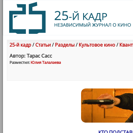
25-й кадр
/
Статьи
/
Разделы
/
Культовое кино
/
Квант
Автор: Тарас Сасс
Разместил:
Юлия Талалаева
КТО ПОДСТАВ