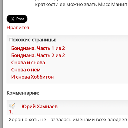
краткости ее можно звать Мисс Манип
Нравится
Похожие страницы:
Бондиана. Часть 1 из 2
Бондиана. Часть 2 из 2
Снова и снова
Снова о нем
И снова Хоббитон
Комментарии:
Юрий Хамнаев
1.
Хорошо хоть не назвалась именами всех злодеев 