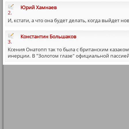
Юрий Хамнаев
2.
И, кстати, а что она будет делать, когда выйдет 
Константин Большаков
3.
Ксения Онатопп так то была с британским казаком
инерции. В "Золотом глазе" официальной пассие