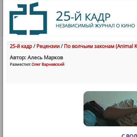
25-й кадр
/
Рецензии
/
По волчьим законам (Animal K
Автор: Алесь Марков
Разместил:
Олег Варнавский
С ВО