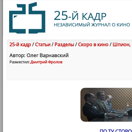
25-й кадр
/
Статьи
/
Разделы
/
Скоро в кино
/
Шпион, в
Автор: Олег Варнавский
Разместил:
Дмитрий Фролов
ПО ТУ СТОР