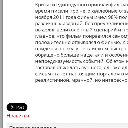
Критики единодушно приняли фильм с
время писали про него хвалебные отзыв
ноября 2011 года фильм имел 98% по
различных изданий, без преувеличен
выделяя великолепный сценарий и пр
главное, что фильм понравился самом
положительно отзывался о фильме. К 
придется по вкусу не слишком быстр
обращено больше на детали и особен
непредсказуемость событий. Об этом 
заставляют желать лучшего, однако д
фильм станет настоящим порталом в 
реалистичной, мрачной, но интересно
Нравится
Похожие страницы: