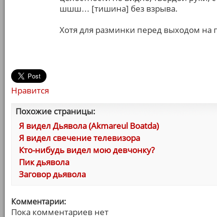
шшш… [тишина] без взрыва.
Хотя для разминки перед выходом на 
Нравится
Похожие страницы:
Я видел Дьявола (Akmareul Boatda)
Я видел свечение телевизора
Кто-нибудь видел мою девчонку?
Пик дьявола
Заговор дьявола
Комментарии:
Пока комментариев нет