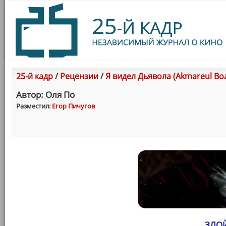
25-й кадр
/
Рецензии
/
Я видел Дьявола (Akmareul Boa
Автор: Оля По
Разместил:
Егор Пичугов
ЗЛОЙ