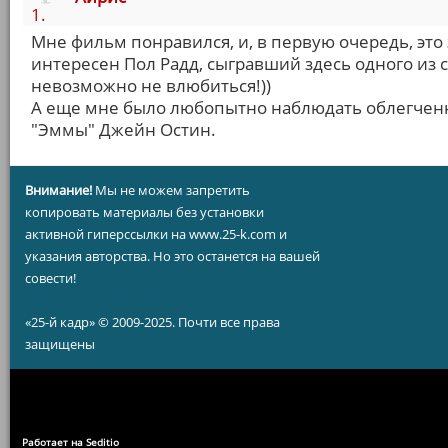
1.
Мне фильм понравился, и, в первую очередь, это
интересен Пол Радд, сыгравший здесь одного из
невозможно не влюбиться!))
А еще мне было любопытно наблюдать облегчен
"Эммы" Джейн Остин.
Внимание!
Мы не можем запретить
копировать материалы без установки
активной гиперссылки на www.25-k.com и
указания авторства. Но это останется на вашей
совести!
«25-й кадр» © 2009-2025. Почти все права
защищены
Работает на Seditio