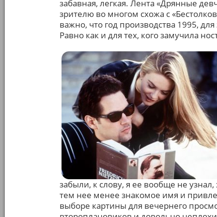
забавная, легкая. Лента «Дрянные дев
зрителю во многом схожа с «Бестолко
важно, что год производства 1995, для
Равно как и для тех, кого замучила но
забыли, к слову, я ее вообще не узнал,
тем нее менее знакомое имя и привле
выборе картины для вечернего просмо
второплановиков и довольно неплохих