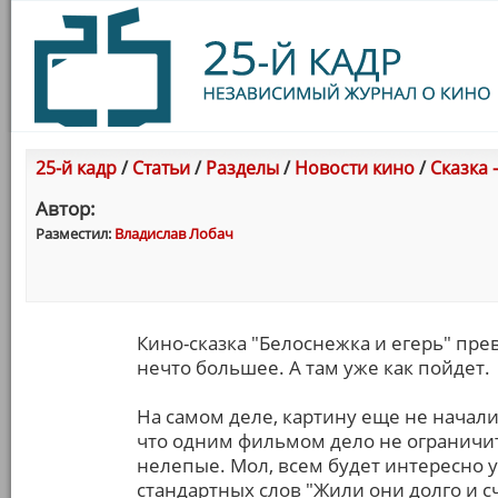
25-й кадр
/
Статьи
/
Разделы
/
Новости кино
/
Сказка 
Автор:
Разместил:
Владислав Лобач
Кино-сказка "Белоснежка и егерь" прев
нечто большее. А там уже как пойдет.
На самом деле, картину еще не начали
что одним фильмом дело не ограничитс
нелепые. Мол, всем будет интересно у
стандартных слов "Жили они долго и с