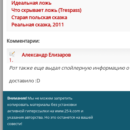
Идеальная ложь
Что скрывает ложь (Trespass)
Старая польская сказка
Реальная сказка, 2011
Комментарии:
Александр Елизаров
1.
Рот также еще выдал спойлерную информацию о
доставило :D
Внимание!
Мы не можем запретить
копировать материалы без установки
активной гиперссылки на www.25-k.com и
указания авторства. Но это останется на вашей
совести!