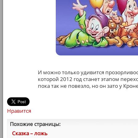
И можно только удивится прозорливост
которой 2012 год станет этапом перех
пока так не повезло, но он зато у Кро
Нравится
Похожие страницы:
Сказка – ложь