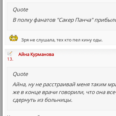
Quote
В полку фанатов "Сакер Панча" прибыло. 
Зря не слушала, тех кто пел кину оды.
Айна Курманова
13.
Quote
Айна, ну не расстраивай меня таким м
же в конце врачи говорили, что она вс
сдернуть из больницы.