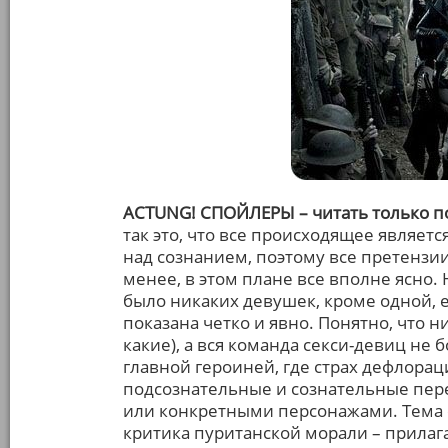
АCTUNG! СПОЙЛЕРЫ – читать только 
так это, что все происходящее являет
над сознанием, поэтому все претензии
менее, в этом плане все вполне ясно. 
было никаких девушек, кроме одной, е
показана четко и явно. Понятно, что н
какие), а вся команда секси-девиц не
главной героиней, где страх дефлора
подсознательные и сознательные пе
или конкретными персонажами. Тема 
критика пуританской морали – прилага