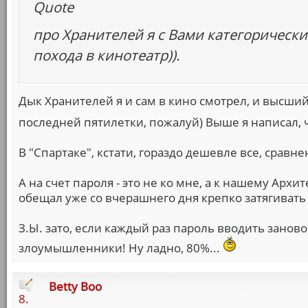
Quote
про Хранителей я с Вами категорически н
похода в кинотеатр)).
Дык Хранителей я и сам в кино смотрел, и высши
последней пятилетки, пожалуй) Выше я написал, 
В "Спартаке", кстати, гораздо дешевле все, сравне
А на счет пароля - это не ко мне, а к нашему Архи
обещал уже со вчерашнего дня крепко затягивать 
З.Ы. зато, если каждый раз пароль вводить заново,
злоумышленники! Ну ладно, 80%...
Betty Boo
8.