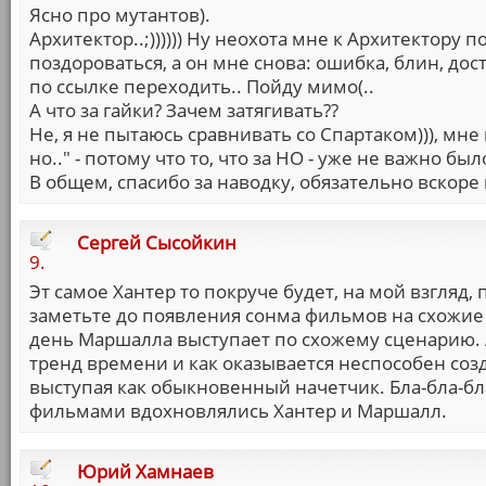
Ясно про мутантов).
Архитектор..;)))))) Ну неохота мне к Архитектору п
поздороваться, а он мне снова: ошибка, блин, досту
по ссылке переходить.. Пойду мимо(..
А что за гайки? Зачем затягивать??
Не, я не пытаюсь сравнивать со Спартаком))), мне 
но.." - потому что то, что за НО - уже не важно было
В общем, спасибо за наводку, обязательно вскоре
Сергей Сысойкин
9.
Эт самое Хантер то покруче будет, на мой взгляд,
заметьте до появления сонма фильмов на схожие т
день Маршалла выступает по схожему сценарию. 
тренд времени и как оказывается неспособен соз
выступая как обыкновенный начетчик. Бла-бла-бла
фильмами вдохновлялись Хантер и Маршалл.
Юрий Хамнаев