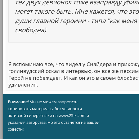
тех двух девчонок тоже взаправду убили
могет такого быть. Мне кажется, что эт
души главной героини - типа "как меня 
свободна)
Я вспоминаю все, что видел у Снайдера и прихожу
голливудский оскал в интервью, он все же пессим
Герой не побеждает. И как он это в своем блокба
удивления.
Внимание!
Мы не можем запретить
копировать материалы без установки
активной гиперссылки на www.25-k.com и
указания авторства. Но это останется на вашей
совести!