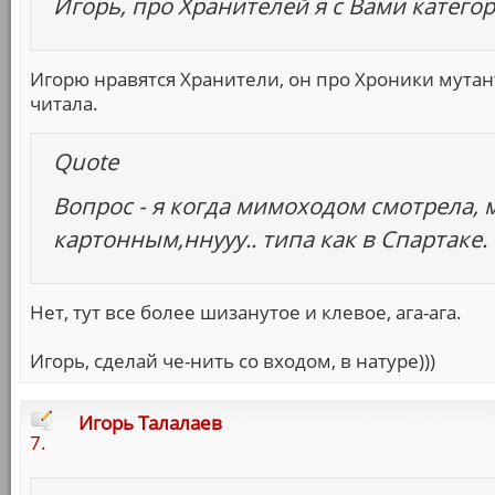
Игорь, про Хранителей я с Вами категор
Игорю нравятся Хранители, он про Хроники мутант
читала.
Quote
Вопрос - я когда мимоходом смотрела, 
картонным,ннууу.. типа как в Спартаке.
Нет, тут все более шизанутое и клевое, ага-ага.
Игорь, сделай че-нить со входом, в натуре)))
Игорь Талалаев
7.