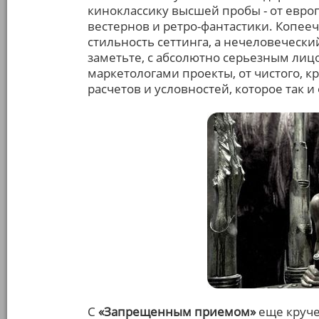
киноклассику высшей пробы - от европ
вестернов и ретро-фантастики. Копее
стильность сеттинга, а нечеловечески
заметьте, с абсолютно серьезным лицо
маркетологами проекты, от чистого, кр
расчетов и условностей, которое так и 
С
«Запрещенным приемом»
еще круче 