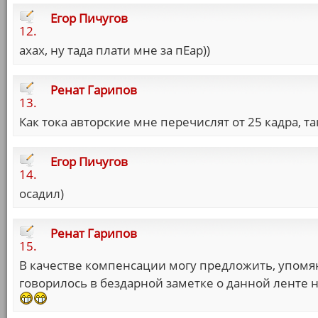
Егор Пичугов
12.
ахах, ну тада плати мне за пЕар))
Ренат Гарипов
13.
Как тока авторские мне перечислят от 25 кадра, та
Егор Пичугов
14.
осадил)
Ренат Гарипов
15.
В качестве компенсации могу предложить, упомянут
говорилось в бездарной заметке о данной ленте 