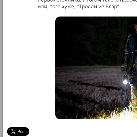
или, того хуже, "Тролли из Блэр".