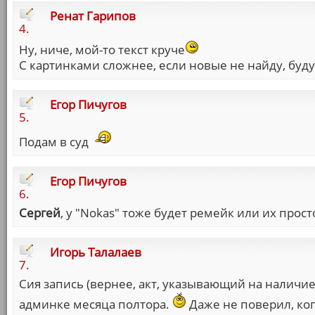
Ренат Гарипов
4.
Ну, ниче, мой-то текст круче
С картинками сложнее, если новые не найду, буду
Егор Пичугов
5.
Подам в суд
Егор Пичугов
6.
Сергей
, у "Nokas" тоже будет ремейк или их прос
Игорь Талалаев
7.
Сия запись (вернее, акт, указывающий на наличие
админке месяца полтора.
Даже не поверил, ког