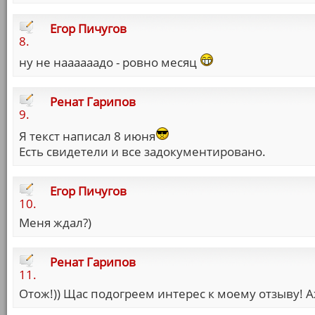
Егор Пичугов
8.
ну не наааааадо - ровно месяц
Ренат Гарипов
9.
Я текст написал 8 июня
Есть свидетели и все задокументировано.
Егор Пичугов
10.
Меня ждал?)
Ренат Гарипов
11.
Отож!)) Щас подогреем интерес к моему отзыву! Аж