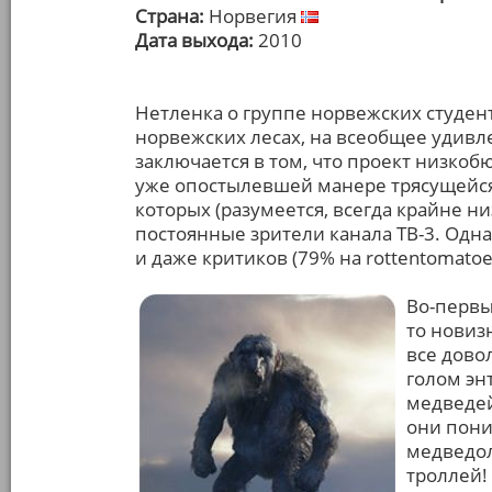
Страна:
Норвегия
Дата выхода:
2010
Нетленка о группе норвежских студе
норвежских лесах, на всеобщее удивл
заключается в том, что проект низкоб
уже опостылевшей манере трясущейся
которых (разумеется, всегда крайне ни
постоянные зрители канала ТВ-3. Одна
и даже критиков (79% на rottentomato
Во-первы
то новиз
все дово
голом эн
медведей
они пони
медведол
троллей!