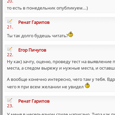
20.
то есть в понедельник опубликуем...)
Ренат Гарипов
21.
Ты так долго будешь читать?
Егор Пичугов
22.
Ну как) зачту, оценю, проведу тест на выявлени
места, а следом вырежу и нужные места, и остав
А вообще конечно интересно, чего там у тебя. Вд
чего я при всем желании не увидел
Ренат Гарипов
23.
У меня в несерьезном стиле написано. Типа как 