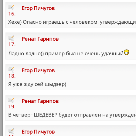
Егор Пичугов
16.
Хехе) Опасно играешь с человеком, утверждающим
Ренат Гарипов
17.
Ладно-ладно)) пример был не очень удачный
Егор Пичугов
18.
Я уже жду сей шыдэвр)
Ренат Гарипов
19.
В четверг ШЕДЕВЕР будет отправлен на утвержде
Егор Пичугов