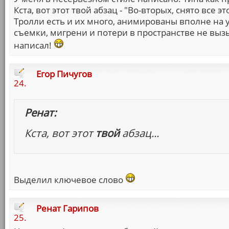
Кста, вот этот твой абзац - "Во-вторых, снято все
Тролли есть и их много, анимированы вполне на у
съемки, мигрени и потери в пространстве не вызы
написал!
Егор Пичугов
24.
Ренат:
Кста, вот этот
твой
абзац...
Выделил ключевое слово
Ренат Гарипов
25.