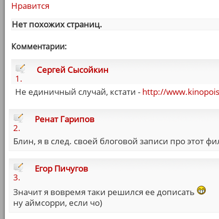
Нравится
Нет похожих страниц.
Комментарии:
Сергей Сысойкин
1.
Не единичный случай, кстати -
http://www.kinopois
Ренат Гарипов
2.
Блин, я в след. своей блоговой записи про этот ф
Егор Пичугов
3.
Значит я вовремя таки решился ее дописать
ну аймсорри, если чо)