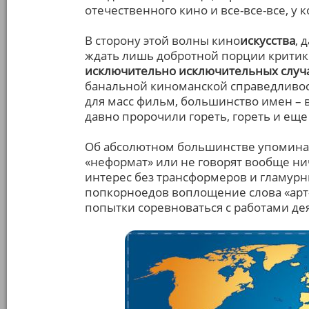
отечественного кино и все-все-все, у 
В сторону этой волны кино
искусства
, 
ждать лишь добротной порции критики
исключительно исключительных случа
банальной киноманской справедливос
для масс фильм, большинство имен – вс
давно пророчили гореть, гореть и еще 
Об абсолютном большинстве упоминаю
«неформат» или не говорят вообще ни
интерес без трансформеров и гламур
попкорноедов воплощение слова «арт
попытки соревноваться с работами дея