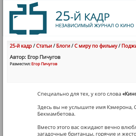
25-й кадр
/
Статьи
/
Блоги
/
С миру по фильму
/
Поджи
Автор: Егор Пичугов
Разместил:
Егор Пичугов
Специально для тех, у кого слова
«Кин
Здесь вы не услышите имя Кэмерона, 
Бекмамбетова.
Вместо этого вас ожидают вечно влю
загадочные британцы, горячие и жес