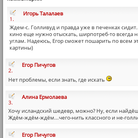
Игорь Талалаев
1.
Ждем-с. Голливуд и правда уже в печенках сидит
кино еще нужно отыскать, ширпотреб-то всегда н
углам. Надеюсь, Егор сможет пошарить по всем э
картины)
Егор Пичугов
2.
Нет проблемы, если знать, где искать
Алина Ермолаева
3.
Хочу исландский шедевр, можно? Ну, если найдёш
Ждём-ждём-ждём...чего-нить классного и не-голли
Егор Пичугов