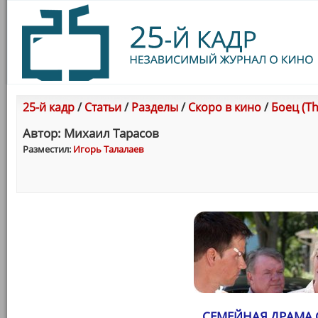
25-й кадр
/
Статьи
/
Разделы
/
Скоро в кино
/
Боец (Th
Автор: Михаил Тарасов
Разместил:
Игорь Талалаев
СЕМЕЙНАЯ ДРАМА 