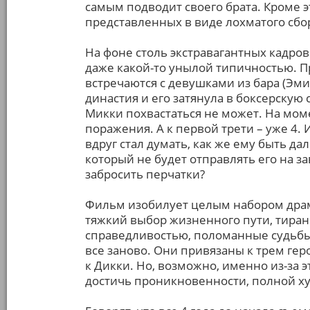
самым подводит своего брата. Кроме эт
представленных в виде лохматого сбо
На фоне столь экстравагантных кадро
даже какой-то унылой типичностью. П
встречаются с девушками из бара (Эми 
династия и его затянула в боксерскую 
Микки похвастаться не может. На мом
поражения. А к первой трети – уже 4. 
вдруг стал думать, как же ему быть д
который не будет отправлять его на 
забросить перчатки?
Фильм изобилует целым набором драм
тяжкий выбор жизненного пути, тира
справедливостью, поломанные судьбы
все заново. Они привязаны к трем гер
к Дикки. Но, возможно, именно из-за
достичь проникновенности, полной х