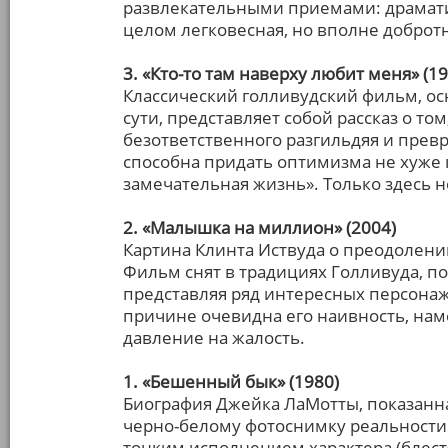
развлекательными приемами: драмати
целом легковесная, но вполне добротн
3. «Кто-то там наверху любит меня» (19
Классический голливудский фильм, ос
сути, представляет собой рассказ о то
безответственного разгильдяя и превр
способна придать оптимизма не хуже
замечательная жизнь». Только здесь н
2. «Малышка на миллион» (2004)
Картина Клинта Иствуда о преодолении
Фильм снят в традициях Голливуда, п
представляя ряд интересных персонаж
причине очевидна его наивность, нам
давление на жалость.
1. «Бешенный бык» (1980)
Биография Джейка ЛаМотты, показанн
черно-белому фотоснимку реальности.
тонким исполнением характера (блестя