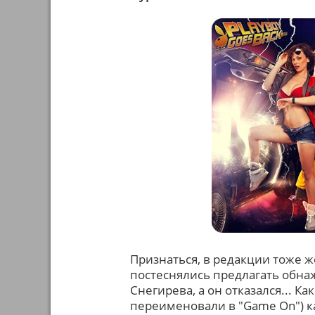
Признаться, в редакции тоже ж
постеснялись предлагать обна
Снегирева, а он отказался... Ка
переименовали в "Game On") к