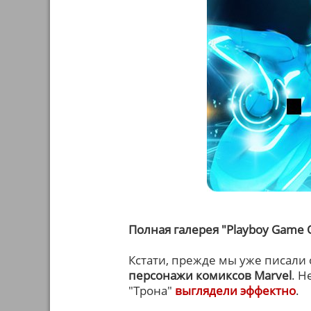
Полная галерея "Playboy Game 
Кстати, прежде мы уже писали
персонажи комиксов Marvel
. Н
"Трона"
выглядели эффектно
.