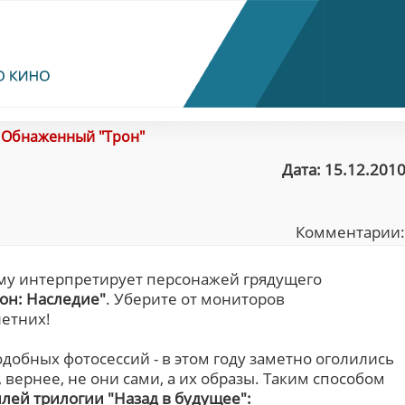
/
Обнаженный "Трон"
Дата: 15.12.2010
Комментарии
му интерпретирует персонажей грядущего
он: Наследие"
. Уберите от мониторов
етних!
добных фотосессий - в этом году заметно оголились
вернее, не они сами, а их образы. Таким способом
лей трилогии "Назад в будущее":