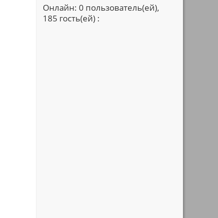
Онлайн: 0 пользователь(ей),
185 гость(ей) :