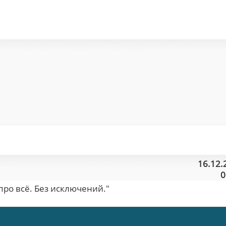
16.12.
0
про всё. Без исключений."