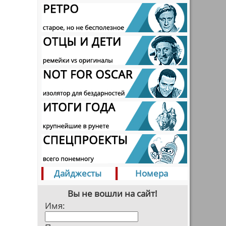
Дайджесты
Номера
Вы не вошли на сайт!
Имя: