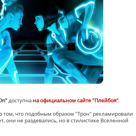
On"
доступна
на официальном сайте "Плейбоя"
.
 о том, что подобным образом "Трон" рекламировали
ет, они не раздевались, но в стилистике Вселенной