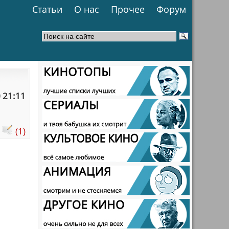
Статьи
О нас
Прочее
Форум
 21:11
:
(1)