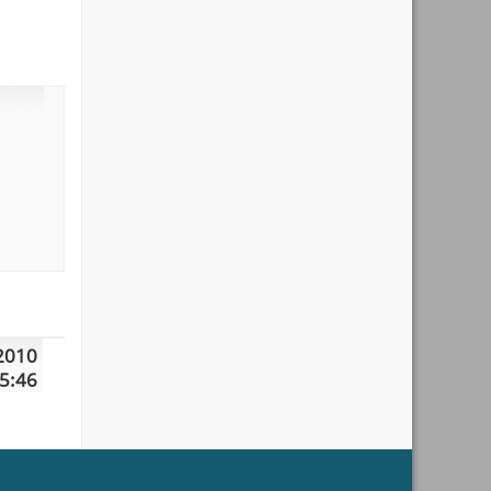
2010
5:46