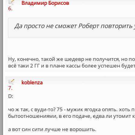
Владимир Борисов
6.
Да просто не сможет Роберт повторить у
Ну, конечно, такой же шедевр не получится, но п
всё таки 2 ГГ и в плане кассы более успешен будет
koblenza
7.
D:
чо ж так, с вуди-то? 75 - мужик ягодка опять. хот
бытоотношениями, в его подаче, едва ли утомит к
а вот син сити лучше не ворошить.