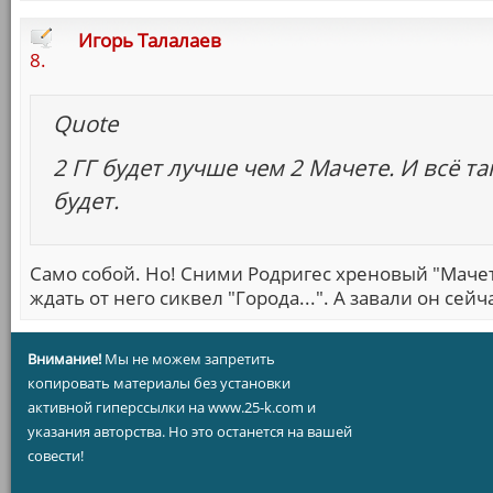
Игорь Талалаев
8.
Quote
2 ГГ будет лучше чем 2 Мачете. И всё т
будет.
Само собой. Но! Сними Родригес хреновый "Мачете
ждать от него сиквел "Города...". А завали он сей
Внимание!
Мы не можем запретить
копировать материалы без установки
активной гиперссылки на www.25-k.com и
указания авторства. Но это останется на вашей
совести!