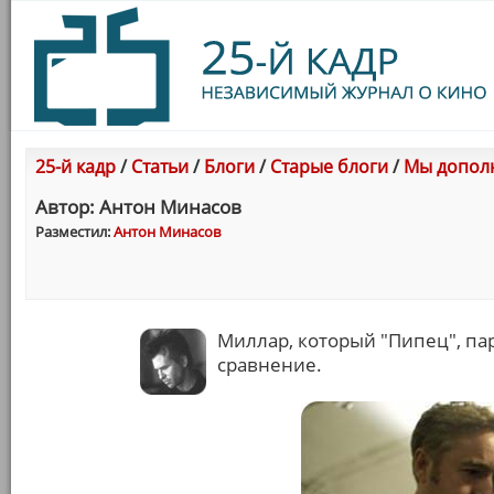
25-й кадр
/
Статьи
/
Блоги
/
Старые блоги
/
Мы дополн
Автор: Антон Минасов
Разместил:
Антон Минасов
Миллар, который "Пипец", па
сравнение.