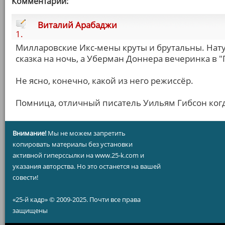
Комментарии:
Виталий Арабаджи
1.
Милларовские Икс-мены круты и брутальны. Нат
сказка на ночь, а Уберман Доннера вечеринка в "
Не ясно, конечно, какой из него режиссёр.
Помница, отличный писатель Уильям Гибсон когд
Внимание!
Мы не можем запретить
копировать материалы без установки
активной гиперссылки на www.25-k.com и
указания авторства. Но это останется на вашей
совести!
«25-й кадр» © 2009-2025. Почти все права
защищены