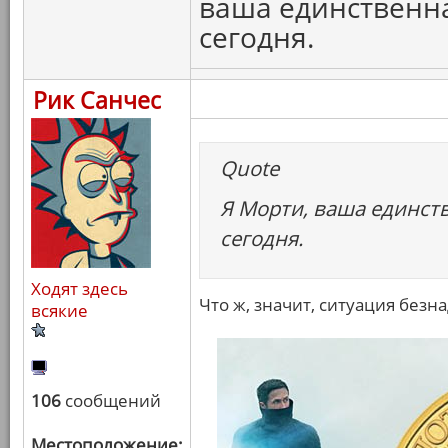
ваша единственн
сегодня.
Рик Санчес
Quote
Я Морти, ваша единст
сегодня.
Ходят здесь
Что ж, значит, ситуация безн
всякие
106
сообщений
Местоположение: