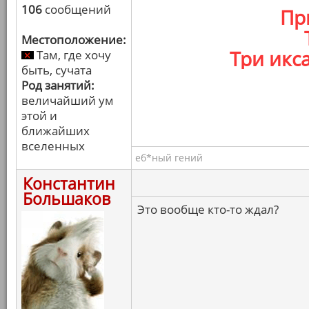
106
сообщений
Пр
Местоположение:
Три икс
Там, где хочу
быть, сучата
Род занятий:
величайший ум
этой и
ближайших
вселенных
еб*ный гений
Константин
Большаков
Это вообще кто-то ждал?