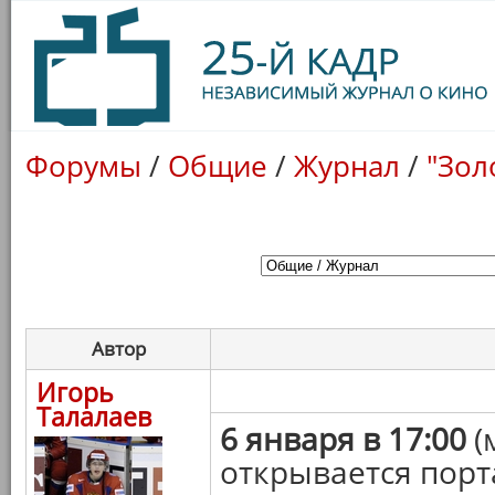
Форумы
/
Общие
/
Журнал
/
"Зол
Автор
Игорь
Талалаев
6 января в 17:00
(
открывается порт