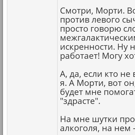
Смотри, Морти. В
против левого сычу
просто говорю сл
межгалактически
искренности. Ну н
работает! Могу х
А, да, если кто н
я. А Морти, вот о
будет мне помога
"здрасте".
На мне шутки про
алкоголя, на нем 