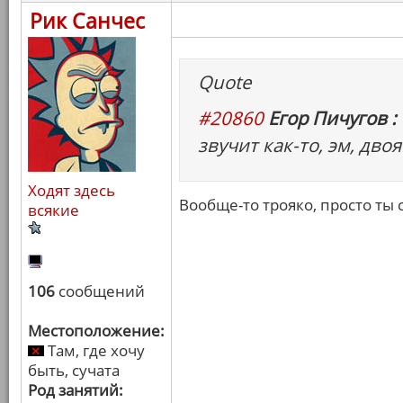
Рик Санчес
Quote
#20860
Егор Пичугов :
звучит как-то, эм, двоя
Ходят здесь
Вообще-то трояко, просто ты
всякие
106
сообщений
Местоположение:
Там, где хочу
быть, сучата
Род занятий: