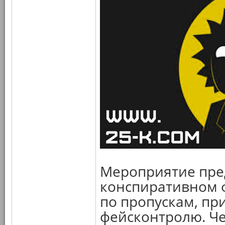
Мероприятие пред
конспиративном 
по пропускам, пр
фейсконтролю. Че