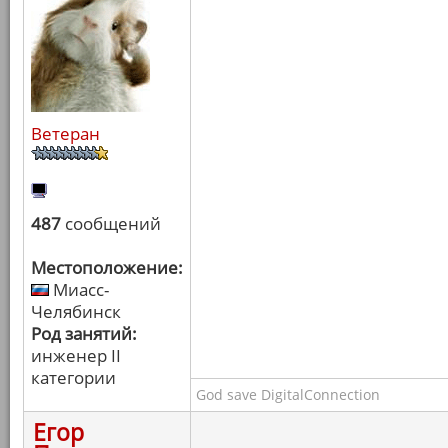
Ветеран
487
сообщений
Местоположение:
Миасс-
Челябинск
Род занятий:
инженер II
категории
God save DigitalConnection
Егор