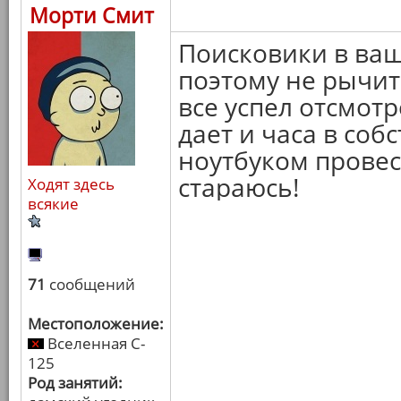
Морти Смит
Поисковики в ваш
поэтому не рычит
все успел отсмотр
дает и часа в соб
ноутбуком провес
стараюсь!
Ходят здесь
всякие
71
сообщений
Местоположение:
Вселенная C-
125
Род занятий: