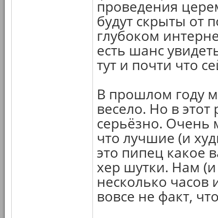
проведения цере
будут скрыты от 
глубоком интерне
есть шанс увидет
тут и почти что се
В прошлом году м
весело. Но в этот
серьёзно. Очень 
что лучшие (и ху
это пипец какое в
хер шутки. Нам (
несколько часов 
вовсе не факт, чт