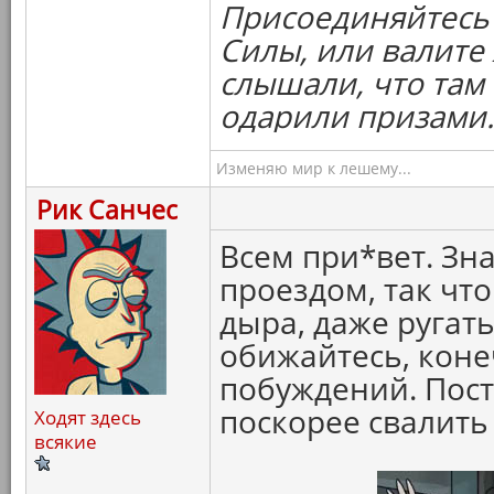
Присоединяйтесь 
Силы, или валите 
слышали, что там 
одарили призами.
Изменяю мир к лешему...
Рик Санчес
Всем при*вет. Зна
проездом, так что
дыра, даже ругать
обижайтесь, коне
побуждений. Пост
поскорее свалить
Ходят здесь
всякие