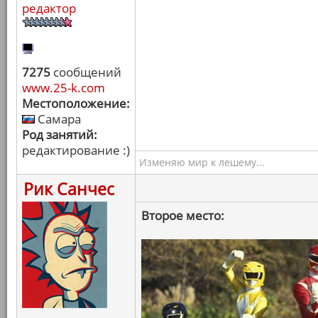
редактор
7275
сообщений
www.25-k.com
Местоположение:
Самара
Род занятий:
редактирование :)
Изменяю мир к лешему...
Рик Санчес
Второе место: