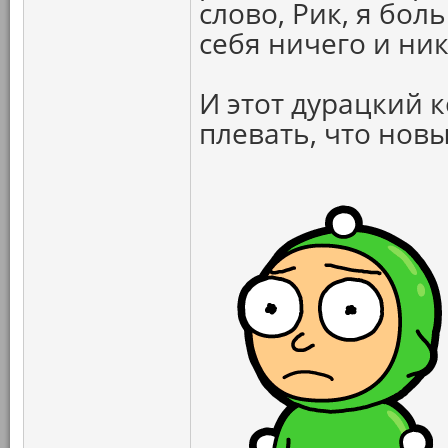
слово, Рик, я бо
себя ничего и ник
И этот дурацкий 
плевать, что новы