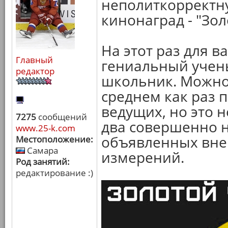
неполиткорректн
кинонаград - "Зол
На этот раз для в
Главный
гениальный учены
редактор
школьник. Можно 
среднем как раз 
ведущих, но это н
7275
сообщений
два совершенно 
www.25-k.com
объявленных вне
Местоположение:
Самара
измерений.
Род занятий:
редактирование :)