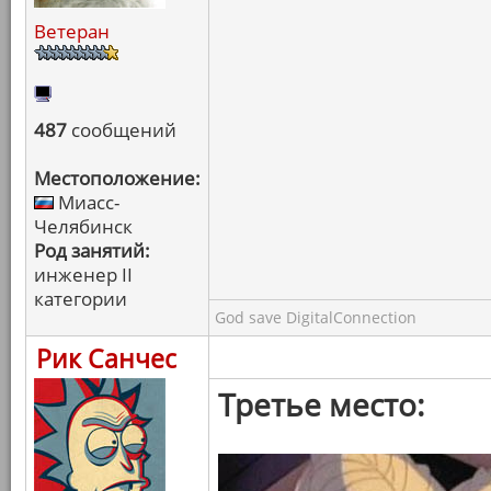
Ветеран
487
сообщений
Местоположение:
Миасс-
Челябинск
Род занятий:
инженер II
категории
God save DigitalConnection
Рик Санчес
Третье место: