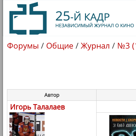
Форумы
/
Общие
/
Журнал
/
№3 (
Автор
Игорь Талалаев