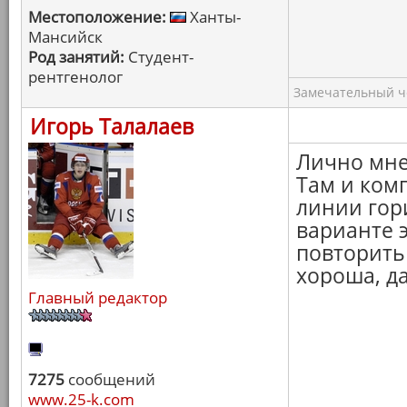
Местоположение:
Ханты-
Мансийск
Род занятий:
Студент-
рентгенолог
Замечательный ч
Игорь Талалаев
Лично мне
Там и комп
линии гори
варианте 
повторить
хороша, да
Главный редактор
7275
сообщений
www.25-k.com