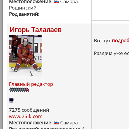
Местоположение:
Самара,
Рощинский
Род занятий:
Игорь Талалаев
Вот тут
подроб
Раздача уже е
Главный редактор
7275
сообщений
www.25-k.com
Местоположение:
Самара
Род занятий:
редактирование :)