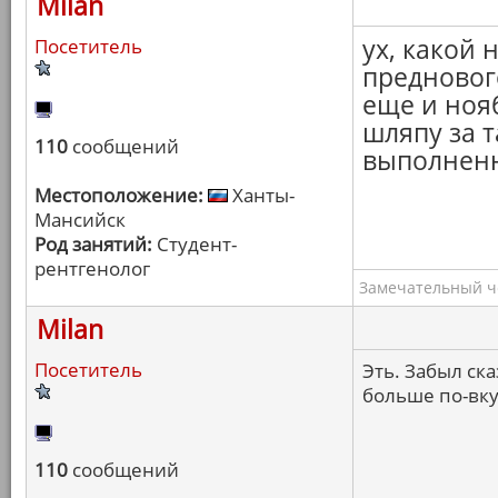
Milan
ух, какой
Посетитель
предновог
еще и ноя
шляпу за 
110
сообщений
выполненн
Местоположение:
Ханты-
Мансийск
Род занятий:
Студент-
рентгенолог
Замечательный ч
Milan
Посетитель
Эть. Забыл ска
больше по-вку
110
сообщений