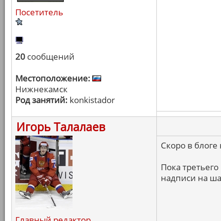
Посетитель
20
сообщений
Местоположение:
Нижнекамск
Род занятий:
konkistador
Игорь Талалаев
Скоро в блоге
Пока третьего
надписи на ша
Главный редактор