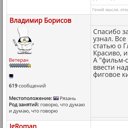
Гений мысли, оте
Владимир Борисов
Спасибо з
узнал. Все
статью о Г
Красиво, 
А "фильм-с
Ветеран
ввести над
фиговое к
619
сообщений
Местоположение:
Рязань
Род занятий:
говорю, что думаю
и думаю, что говорю
IgRoman