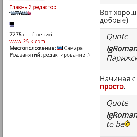
Главный редактор
Вот хорошо
добрые)
7275
сообщений
Quote
www.25-k.com
IgRoman
Местоположение:
Самара
Род занятий:
редактирование :)
Парижск
Начиная с
просто
.
Quote
IgRoman
to be