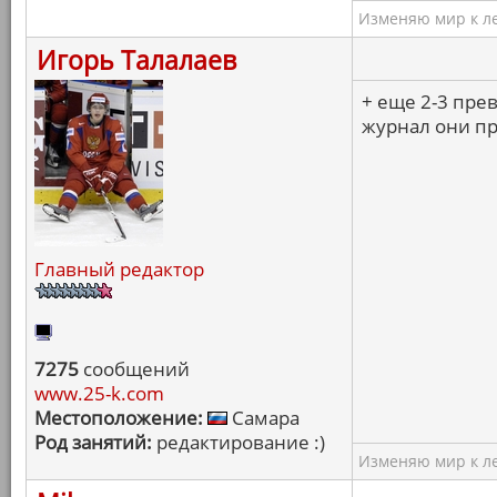
Изменяю мир к ле
Игорь Талалаев
+ еще 2-3 пре
журнал они пр
Главный редактор
7275
сообщений
www.25-k.com
Местоположение:
Самара
Род занятий:
редактирование :)
Изменяю мир к ле