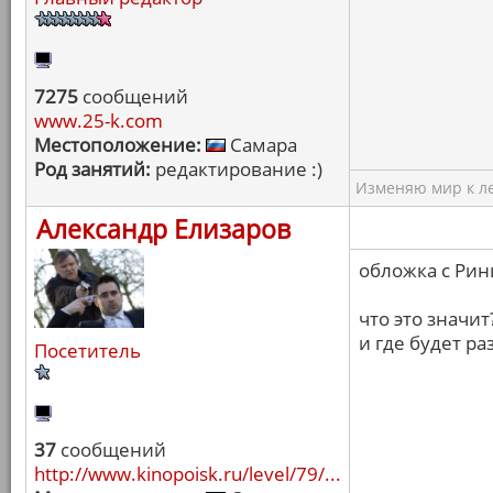
7275
сообщений
www.25-k.com
Местоположение:
Самара
Род занятий:
редактирование :)
Изменяю мир к ле
Александр Елизаров
обложка с Ри
что это значит
и где будет ра
Посетитель
37
сообщений
http://www.kinopoisk.ru/level/79/...