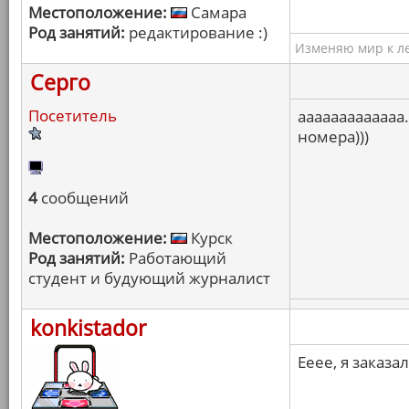
Местоположение:
Самара
Род занятий:
редактирование :)
Изменяю мир к ле
Серго
Посетитель
ааааааааааааа.
номера)))
4
сообщений
Местоположение:
Курск
Род занятий:
Работающий
студент и будующий журналист
konkistador
Ееее, я заказа