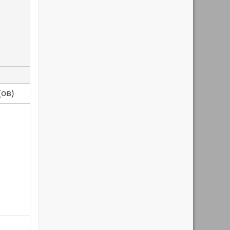
са(ов)