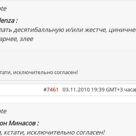
te
enza :
лать десятибалльную и/или жестче, циничне
арнее, злее
стати, исключительно согласен!
#
7461
03.11.2010 19:39 GMT+3 ча
te
он Минасов :
, кстати, исключительно согласен!