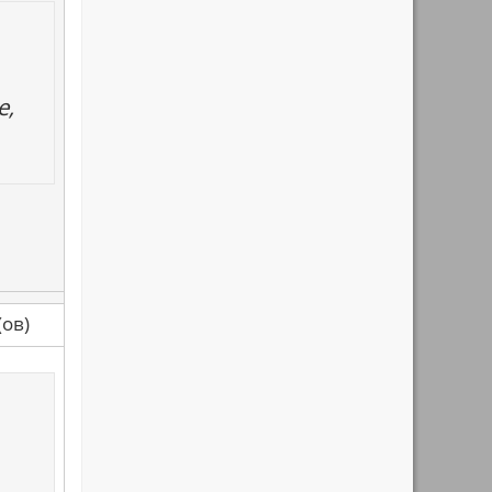
е,
са(ов)