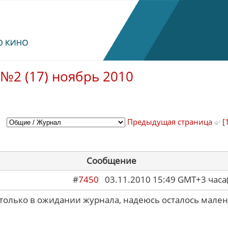
№2 (17) ноябрь 2010
Предыдущая страница
[
Сообщение
#
7450
03.11.2010 15:49 GMT+3 ча
 только в ожидании журнала, надеюсь осталось мален