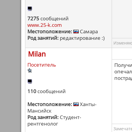
7275
сообщений
www.25-k.com
Местоположение:
Самара
Род занятий:
редактирование :)
Изменяю 
Milan
Посетитель
Получи
опечал
пострад
110
сообщений
Местоположение:
Ханты-
Мансийск
Род занятий:
Студент-
рентгенолог
Замечат