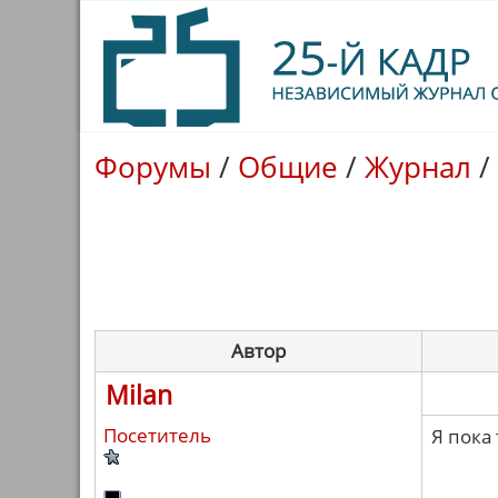
Форумы
/
Общие
/
Журнал
/
Автор
Milan
Посетитель
Я пока