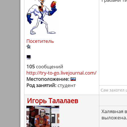
Посетитель
105
сообщений
http://try-to-go.livejournal.com/
Местоположение:
Род занятий:
студент
Сам захотел 
Игорь Талалаев
Халявная в
выложена