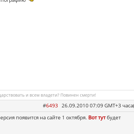
царствовать и всем владети? Повинен смерти!
#
6493
26.09.2010 07:09 GMT+3 ча
ерсия появится на сайте 1 октября.
Вот тут
будет
.