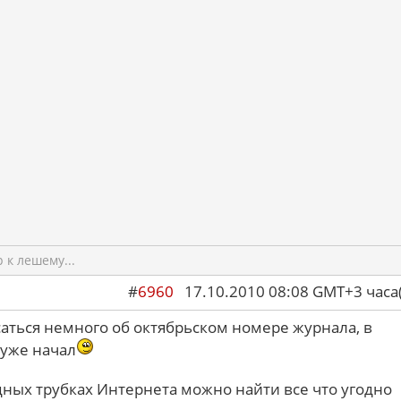
к лешему...
#
6960
17.10.2010 08:08 GMT+3 ча
саться немного об октябрьском номере журнала, в
уже начал
дных трубках Интернета можно найти все что угодно