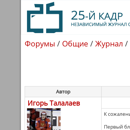
Форумы
/
Общие
/
Журнал
/
Автор
Игорь Талалаев
К сожален
Первый бл