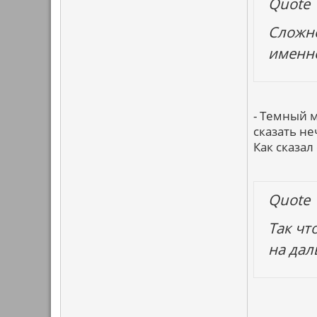
Quote
Сложно
именно
- Темный м
сказать не
Как сказа
Quote
Так чт
на дал