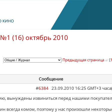
№1 (16) октябрь 2010
Предыдущая страница
[
Сообщение
#
6384
23.09.2010 16:25 GMT+3 ча
ию, вынуждены извиниться перед нашими покупате
ин всегда комом, поэтому у нас произошли некоторы