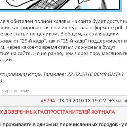
ля любителей полной халявы на сайте будет доступн
ания кастрированная версия журнала в формате pdf. 
не все статьи не целиком. В общем, как халявщики
живают "25-й кадр", так и "25-й кадр" поддерживает 
м, через какое-то время статьи из журнала будут
ться на сайте. Но не ранее, чем через пару месяцев п
ации.
ктировал(а) Игорь Талалаев: 22.02.2016 06:49 GMT+3
)
мир к лешему...
#
5794
03.09.2010 18:19 GMT+3 ча
К ДОВЕРЕННЫХ РАСПРОСТРАНИТЕЛЕЙ ЖУРНАЛА
ы проживаете в одном из перечисленных городов - у 