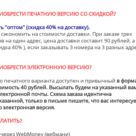
РИОБРЕСТИ ПЕЧАТНУЮ ВЕРСИЮ СО СКИДКОЙ?
ь "оптом" (скидка 40% на доставку).
сэкономить на стоимости доставки. При заказе трех
в на один адрес, цена доставки составит 90 рублей, а
идка 40% ), если заказывать 3 номера на 3 разных адр
РИОБРЕСТИ ЭЛЕКТРОННУЮ ВЕРСИЮ?
 печатного варианта доступен и привычный
в форм
тоимость 40 рублей. Высылать будем на указанный ва
электронной почты. Схема заказа идентична
азанной, только в письме пишите, что вас интересуе
 электронная версия.
ПЛАТИТЬ?
 через WebMoney (вебмани)