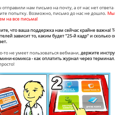
 отправили нам письмо на почту, а от нас нет ответа 
ите попытку. Возможно, письмо до нас не дошло.
Мы
ем на все письма!
ите, что ваша поддержка нам сейчас крайне важна! 
телей зависит то, каким будет "25-й кадр" и сколько о
ет.
то-то не умеет пользоваться вебмани,
держите инстр
 мини-комикса - как оплатить журнал через терминал
просто!