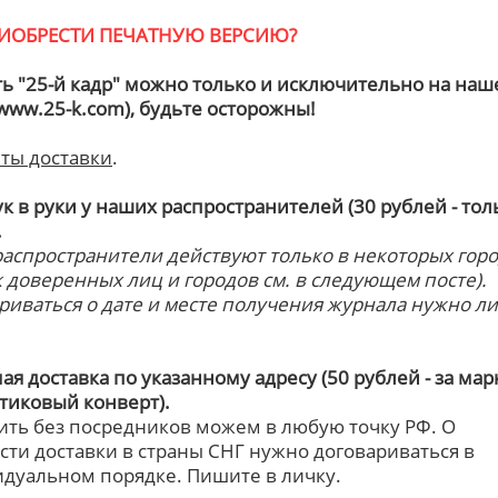
РИОБРЕСТИ ПЕЧАТНУЮ ВЕРСИЮ?
ть "25-й кадр" можно только и исключительно на на
(www.25-k.com), будьте осторожны!
ты доставки
.
к в руки у наших распространителей (30 рублей - тол
.
аспространители действуют только в некоторых гор
к доверенных лиц и городов см. в следующем посте).
риваться о дате и месте получения журнала нужно ли
я доставка по указанному адресу (50 рублей - за мар
стиковый конверт).
ить без посредников можем в любую точку РФ. О
сти доставки в страны СНГ нужно договариваться в
дуальном порядке. Пишите в личку.