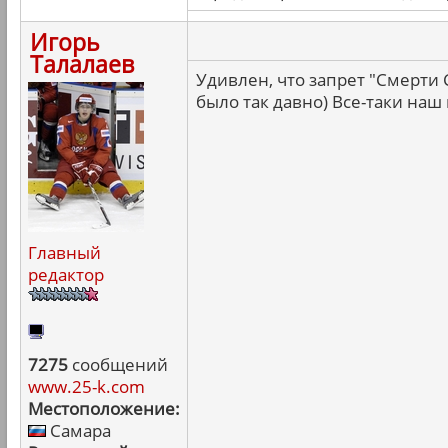
Игорь
Талалаев
Удивлен, что запрет "Смерти
было так давно) Все-таки наш
Главный
редактор
7275
сообщений
www.25-k.com
Местоположение:
Самара