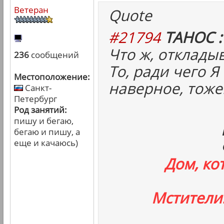
Ветеран
Quote
#21794
ТАНОС :
Что ж, отклады
236
сообщений
То, ради чего Я
Местоположение:
наверное, тоже
Санкт-
Петербург
Род занятий:
пишу и бегаю,
бегаю и пишу, а
еще и качаюсь)
Дом, ко
Мстители