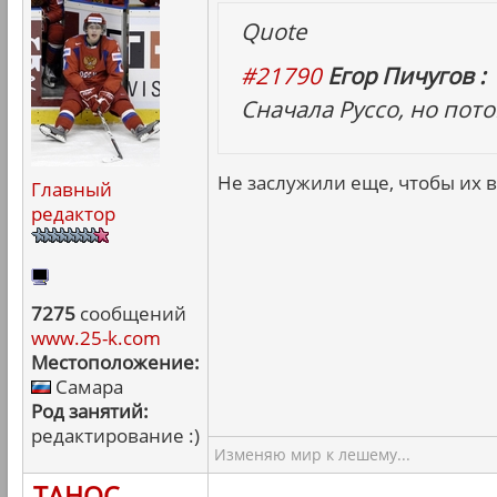
Quote
#21790
Егор Пичугов :
Сначала Руссо, но пот
Не заслужили еще, чтобы их в
Главный
редактор
7275
сообщений
www.25-k.com
Местоположение:
Самара
Род занятий:
редактирование :)
Изменяю мир к лешему...
ТАНОС