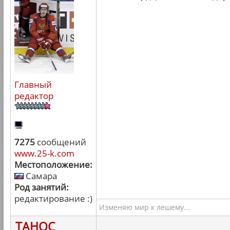
Главный
редактор
7275
сообщений
www.25-k.com
Местоположение:
Самара
Род занятий:
редактирование :)
Изменяю мир к лешему...
ТАНОС