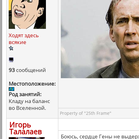
Ходят здесь
всякие
93
сообщений
Местоположение:
Род занятий:
Кладу на баланс
во Вселенной.
Property of "25th Frame"
Игорь
Талалаев
Боюсь, сердце Гены не выдер