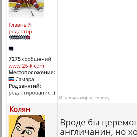
Главный
редактор
7275
сообщений
www.25-k.com
Местоположение:
Самара
Род занятий:
редактирование :)
Изменяю мир к лешему...
Колян
Вроде бы церемон
англичанин, но хо