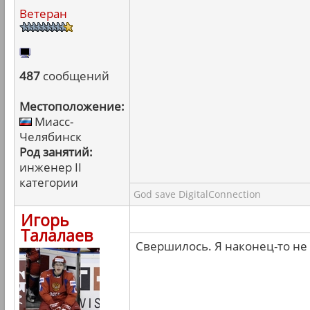
Ветеран
487
сообщений
Местоположение:
Миасс-
Челябинск
Род занятий:
инженер II
категории
God save DigitalConnection
Игорь
Талалаев
Свершилось. Я наконец-то не