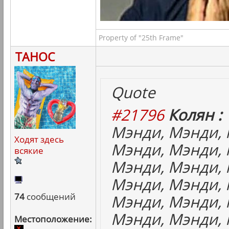
Property of "25th Frame"
ТАНОС
Quote
#21796
Колян :
Мэнди, Мэнди, 
Ходят здесь
Мэнди, Мэнди, 
всякие
Мэнди, Мэнди, 
Мэнди, Мэнди, 
74
сообщений
Мэнди, Мэнди, 
Мэнди, Мэнди, 
Местоположение: