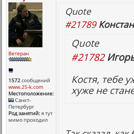
Quote
#21789
Констан
Quote
Ветеран
#21782
Игорь
Костя, тебе 
1572
сообщений
www.25-k.com
хуже не стане
Местоположение:
Санкт-
Петербург
Род занятий:
я тут
мимо проходил
Так сказал, как 