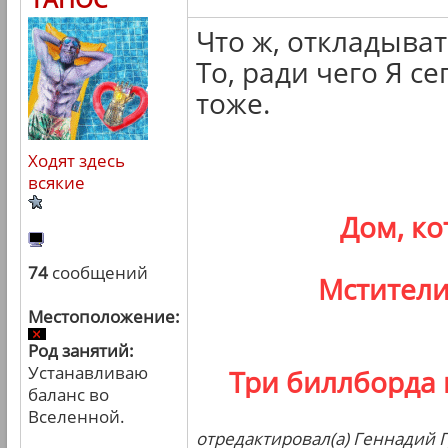
Что ж, откладыва
То, ради чего Я се
тоже.
Ходят здесь
всякие
Дом, к
74
сообщений
Мстители
Местоположение:
Род занятий:
Устанавливаю
Три биллборда 
баланс во
Вселенной.
отредактировал(а) Геннадий Г