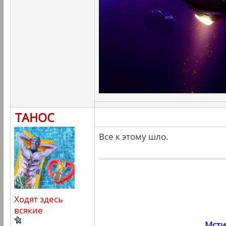
ТАНОС
Все к этому шло.
Ходят здесь
всякие
Мсти