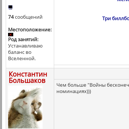
74
сообщений
Три биллбо
Местоположение:
Род занятий:
Устанавливаю
баланс во
Вселенной.
Константин
Большаков
Чем больше "Войны бесконечн
номинациях)))