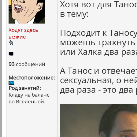
Хотя вот для Тано
в тему:
Ходят здесь
Подходит к Таносу
всякие
можешь трахнуть
или Халка два раз
93
сообщений
А Танос и отвечае
Местоположение:
сексуальная, о н
два раза - это два 
Род занятий:
Кладу на баланс
во Вселенной.