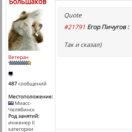
Большаков
Quote
#21791
Егор Пичугов :
Так и сказал)
Ветеран
487
сообщений
Местоположение:
Миасс-
Челябинск
Род занятий:
инженер II
категории