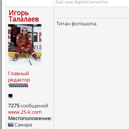
God save DigitalConnection
Игорь
Талалаев
Титан фотошопа.
Главный
редактор
7275
сообщений
www.25-k.com
Местоположение:
Самара