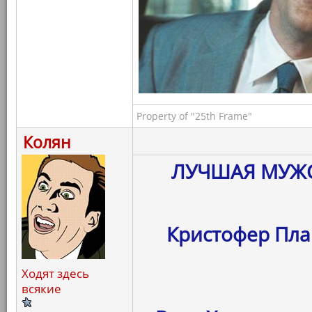
Property of "25th Frame"
Колян
ЛУЧШАЯ МУЖС
Кристофер Плам
Ходят здесь
всякие