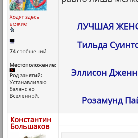
Ходят здесь
всякие
ЛУЧШАЯ ЖЕНС
Тильда Суинто
74
сообщений
Местоположение:
Эллисон Дженни
Род занятий:
Устанавливаю
баланс во
Вселенной.
Розамунд Пай
Константин
Большаков