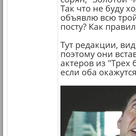
Так что не буду х
объявлю всю трой
посту? Как правил
Тут редакции, ви
поэтому они встав
актеров из "Трех
если оба окажутся