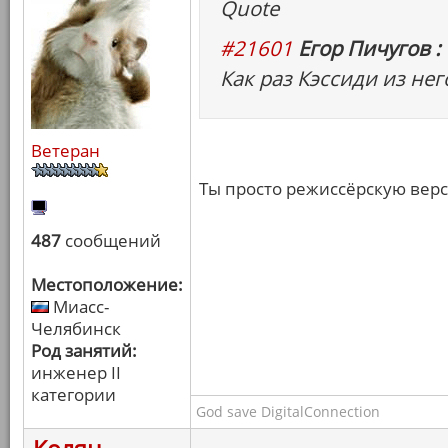
Quote
#21601
Егор Пичугов :
Как раз Кэссиди из не
Ветеран
Ты просто режиссёрскую верс
487
сообщений
Местоположение:
Миасс-
Челябинск
Род занятий:
инженер II
категории
God save DigitalConnection