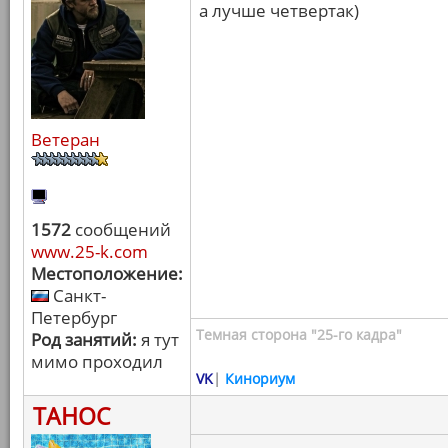
а лучше четвертак)
Ветеран
1572
сообщений
www.25-k.com
Местоположение:
Санкт-
Петербург
Темная сторона "25-го кадра"
Род занятий:
я тут
мимо проходил
VK
|
Кинориум
ТАНОС