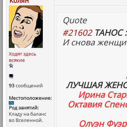
Колян
Quote
#21602
ТАНОС :
И снова женщи
Ходят здесь
всякие
ЛУЧШАЯ ЖЕНС
93
сообщений
Ирина Стар
Местоположение:
Октавия Спенс
Род занятий:
Кладу на баланс
во Вселенной.
Олуэн Фуэр