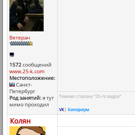
Ветеран
1572
сообщений
www.25-k.com
Местоположение:
Санкт-
Петербург
Темная сторона "25-го кадра"
Род занятий:
я тут
мимо проходил
VK
|
Кинориум
Колян