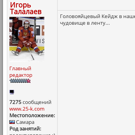
Игорь
Талалаев
Головояйцевый Кейдж в наше
чудовище в ленту...
Главный
редактор
7275
сообщений
www.25-k.com
Местоположение:
Самара
Род занятий: