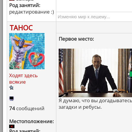
Род занятий:
редактирование :)
Изменяю мир к лешему...
ТАНОС
Первое место:
Ходят здесь
всякие
Я думаю, что вы догадывате
загадки и ребусы.
74
сообщений
Местоположение:
Род занятий: