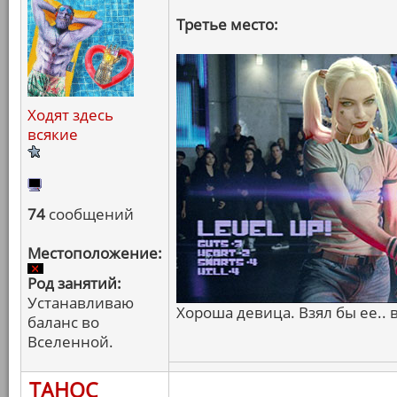
Третье место:
Ходят здесь
всякие
74
сообщений
Местоположение:
Род занятий:
Устанавливаю
Хороша девица. Взял бы ее..
баланс во
Вселенной.
ТАНОС