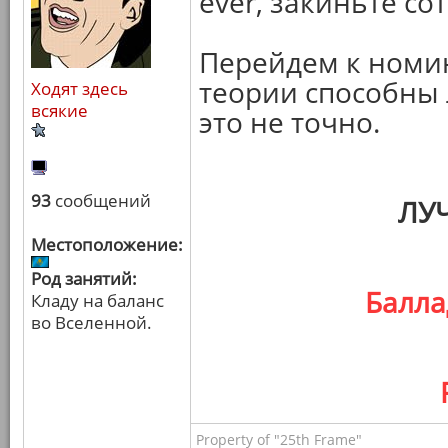
ever, закиньте со
Перейдем к номи
теории способны 
Ходят здесь
всякие
это не точно.
93
сообщений
ЛУ
Местоположение:
Род занятий:
Балла
Кладу на баланс
во Вселенной.
Property of "25th Frame"