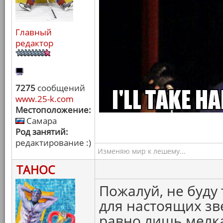
Главный
редактор
7275
сообщений
www.25-k.com
Местоположение:
Самара
Род занятий:
редактирование :)
Изменяю мир к лешему...
ТАНОС
Пожалуй, не буду 
для настоящих зв
равно лишь мелка