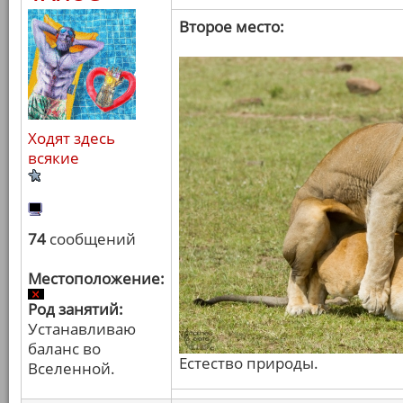
Второе место:
Ходят здесь
всякие
74
сообщений
Местоположение:
Род занятий:
Устанавливаю
баланс во
Естество природы.
Вселенной.