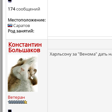
174
сообщений
Местоположение:
Саратов
Род занятий:
Константин
Большаков
Харльсону за "Венома" дать н
Ветеран