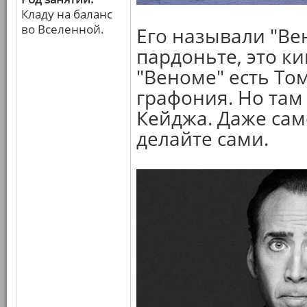
Кладу на баланс
во Вселенной.
Его называли "Ве
пардоньте, это ки
"Веноме" есть То
графония. Но там
Кейджа. Даже са
делайте сами.