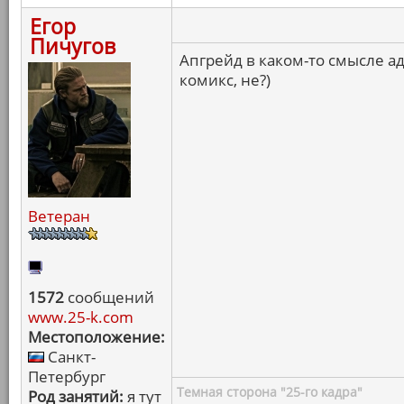
Егор
Пичугов
Апгрейд в каком-то смысле а
комикс, не?)
Ветеран
1572
сообщений
www.25-k.com
Местоположение:
Санкт-
Петербург
Темная сторона "25-го кадра"
Род занятий:
я тут