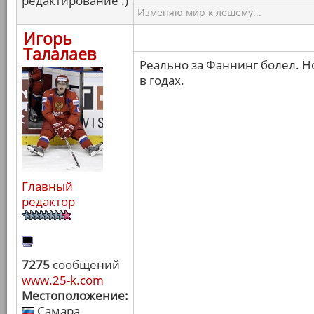
редактирование :)
Изменяю мир к лешему...
Игорь
Талалаев
Реально за Фаннинг болел. Но
в годах.
Главный
редактор
7275
сообщений
www.25-k.com
Местоположение:
Самара