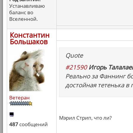
Устанавливаю
баланс во
Вселенной.
Константин
Большаков
Quote
#21590
Игорь Талалаев
Реально за Фаннинг бо
достойная тетенька в 
Ветеран
Мэрил Стрип, что ли?
487
сообщений