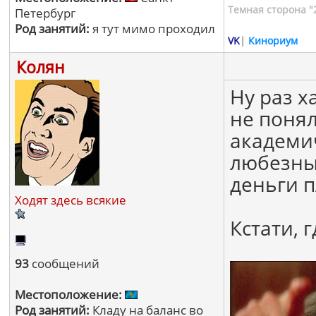
Темная сторона "
Петербург
Род занятий:
я тут мимо проходил
VK
|
Кинориум
Колян
Ну раз х
не понял
академи
любезны
деньги п
Ходят здесь всякие
Кстати, 
93
сообщений
Местоположение:
Род занятий:
Кладу на баланс во