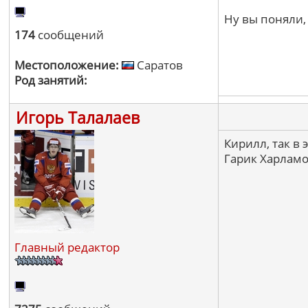
Ну вы поняли,
174
сообщений
Местоположение:
Саратов
Род занятий:
Игорь Талалаев
Кирилл, так в 
Гарик Харламо
Главный редактор