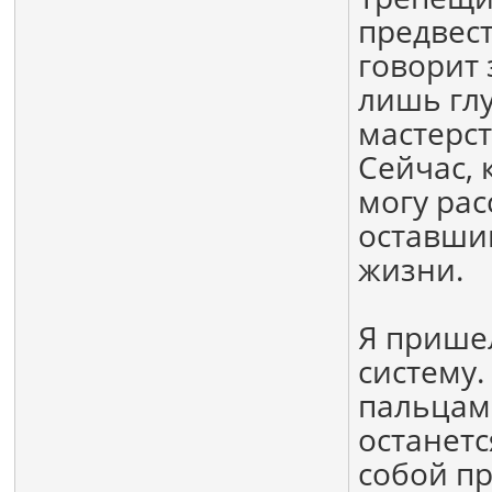
предвес
говорит 
лишь гл
мастерст
Сейчас, 
могу рас
оставши
жизни.
Я прише
систему.
пальцам
останетс
собой п