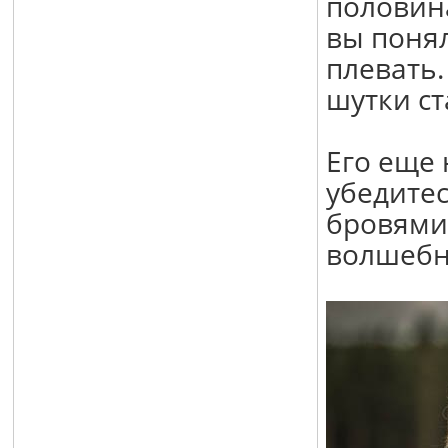
половин
вы понял
плевать.
шутки с
Его еще
убедитес
бровями 
волшебн