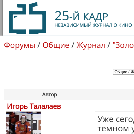
Форумы
/
Общие
/
Журнал
/
"Золо
Автор
Игорь Талалаев
Уже сего
темном у