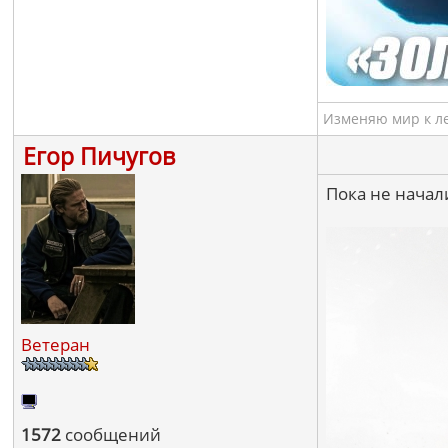
Изменяю мир к ле
Егор Пичугов
Пока не начал
Ветеран
1572
сообщений