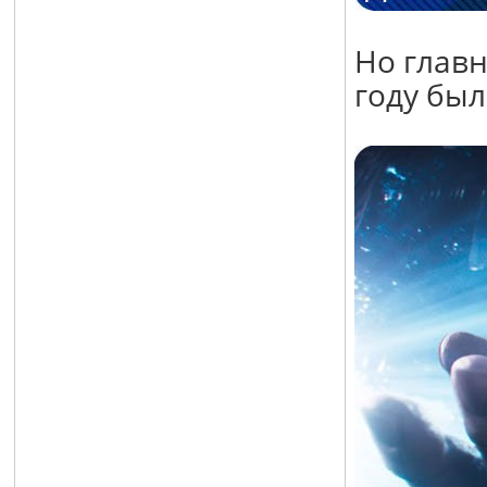
Но главн
году бы