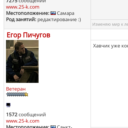
7275
сообщений
www.25-k.com
Местоположение:
Самара
Род занятий:
редактирование :)
Изменяю мир к ле
Егор Пичугов
Хавчик уже ко
Ветеран
1572
сообщений
www.25-k.com
Местоположение:
Санкт-