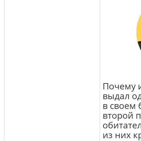
Почему 
выдал о
в своем 
второй п
обитател
из них к