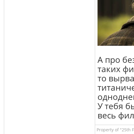
А про бе
таких фи
то вырва
титаниче
одноднев
У тебя б
весь фи
Property of "25th 