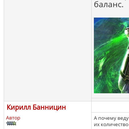
баланс.
Кирилл Банницин
Автор
А почему веду
их количество 