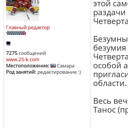
этой са
раздачи 
Четверта
Главный редактор
Безумный
безумия 
7275
сообщений
Четверта
www.25-k.com
особой а
Местоположение:
Самара
Род занятий:
редактирование :)
пригласи
области.
Весь веч
Танос (п