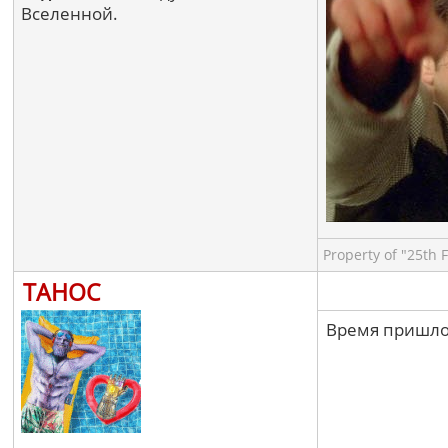
Вселенной.
Property of "25th 
ТАНОС
Время пришло