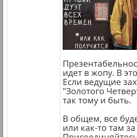
Презентабельност
идет в жопу. В э
Если ведущие за
"Золотого Четвер
так тому и быть.
В общем, все буд
или как-то там за
Присоединяйтесь