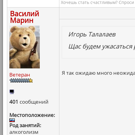
Хочешь стать счастливым? Спроси 
Василий
Марин
Игорь Талалаев
Щас будем ужасаться 
Я так ожидаю много неожид
Ветеран
401
сообщений
Местоположение:
Род занятий:
алкоголизм