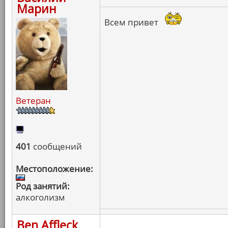
Марин
Всем привет
Ветеран
401
сообщений
Местоположение:
Род занятий:
алкоголизм
Ben Affleck