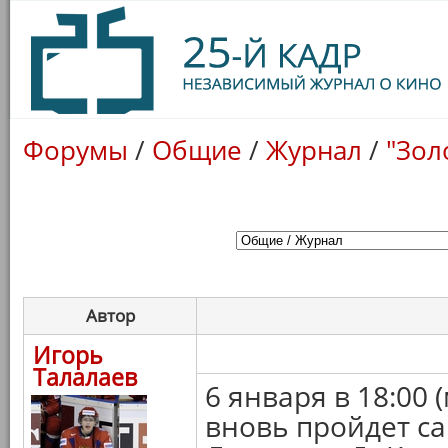
Форумы
/
Общие
/
Журнал
/
"Зол
Автор
Игорь
Талалаев
6 января в 18:00 
вновь пройдет с