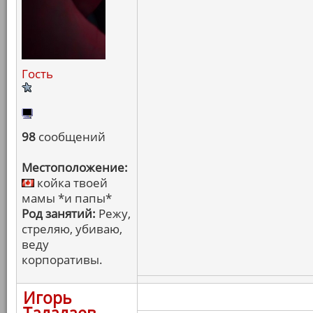
Гость
98
сообщений
Местоположение:
койка твоей
мамы *и папы*
Род занятий:
Режу,
стреляю, убиваю,
веду
корпоративы.
Игорь