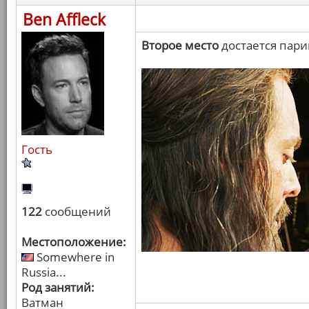
Ben Affleck
Второе место
достается пари
Гость
122
сообщений
Местоположение:
Somewhere in
Russia...
Род занятий:
Ватман