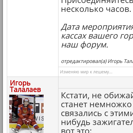
несколько часов.
Дата мероприятия
кассах вашего го
наш форум.
отредактировал(а) Игорь Тал
Изменяю мир к лешему...
Игорь
Талалаев
Кстати, не обижа
станет немножко 
связались с этим
нибудь зажигате
вот это: