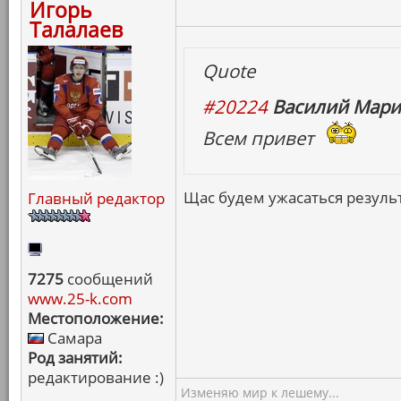
Игорь
Талалаев
Quote
#20224
Василий Мари
Всем привет
Щас будем ужасаться резуль
Главный редактор
7275
сообщений
www.25-k.com
Местоположение:
Самара
Род занятий:
редактирование :)
Изменяю мир к лешему...