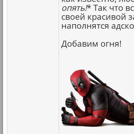
опять!
* Так что в
своей красивой з
наполнятся адск
Добавим огня!