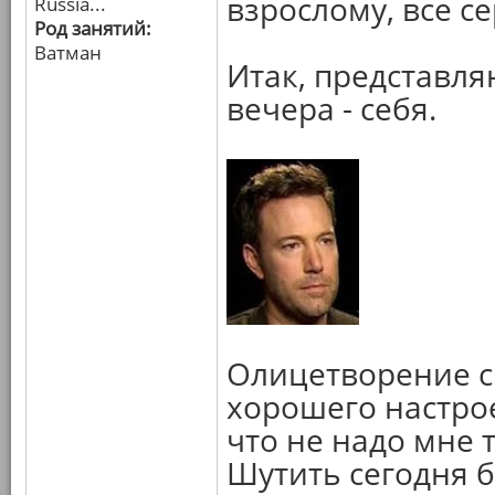
взрослому, все се
Russia...
Род занятий:
Ватман
Итак, представля
вечера - себя.
Олицетворение с
хорошего настрое
что не надо мне т
Шутить сегодня б