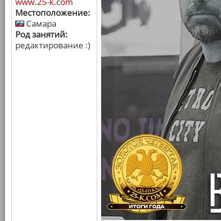
www.25-k.com
Местоположение:
Самара
Род занятий:
редактирование :)