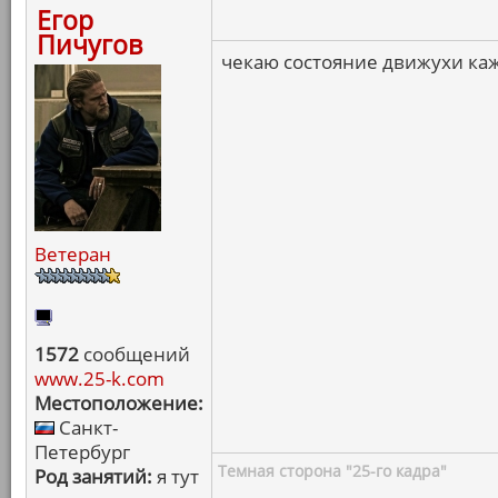
Егор
Пичугов
чекаю состояние движухи ка
Ветеран
1572
сообщений
www.25-k.com
Местоположение:
Санкт-
Петербург
Темная сторона "25-го кадра"
Род занятий:
я тут