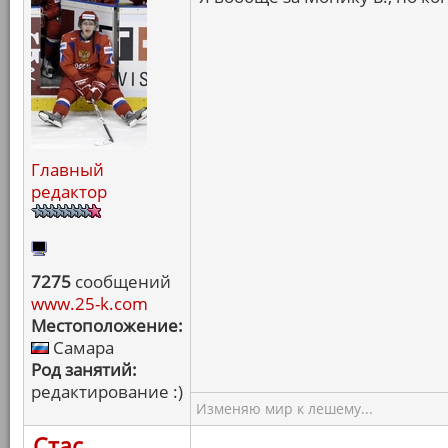
Главный
редактор
7275
сообщений
www.25-k.com
Местоположение:
Самара
Род занятий:
редактирование :)
Изменяю мир к лешему...
Стас