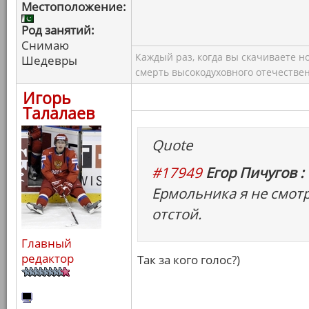
Местоположение:
Род занятий:
Снимаю
Каждый раз, когда вы скачиваете н
Шедевры
смерть высокодуховного отечествен
Игорь
Талалаев
Quote
#17949
Егор Пичугов :
Ермольника я не смотр
отстой.
Главный
редактор
Так за кого голос?)