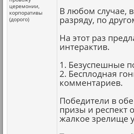
церемонии,
В любом случае, 
корпоративы
разряду, по друго
(дорого)
На этот раз пре
интерактив.
1. Безуспешные п
2. Бесплодная го
комментариев.
Победители в обе
призы и респект о
жалкое зрелище у