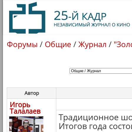
Форумы
/
Общие
/
Журнал
/
"Зол
Автор
Игорь
Талалаев
Традиционное шо
Итогов года состо