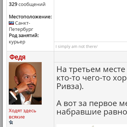
329
сообщений
Местоположение:
Санкт-
Петербург
Род занятий:
курьер
I simply am not there/
Федя
На третьем месте 
кто-то чего-то хо
Ривза).
А вот за первое м
набравшие равное
Ходят здесь
всякие