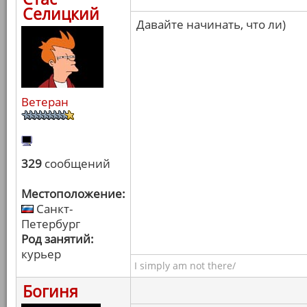
Селицкий
Давайте начинать, что ли)
Ветеран
329
сообщений
Местоположение:
Санкт-
Петербург
Род занятий:
курьер
I simply am not there/
Богиня