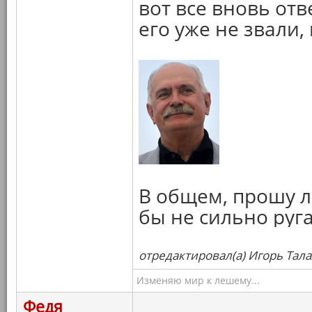
вот все вновь от
его уже не звали,
В общем, прошу л
бы не сильно руга
отредактировал(а) Игорь Тала
Изменяю мир к лешему...
Федя