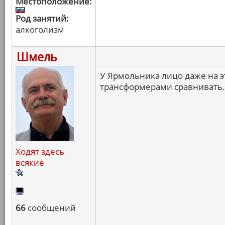
Местоположение:
Род занятий:
алкоголизм
Шмель
У Ярмольника лицо даже на э
трансформерами сравнивать.
Ходят здесь
всякие
66
сообщений