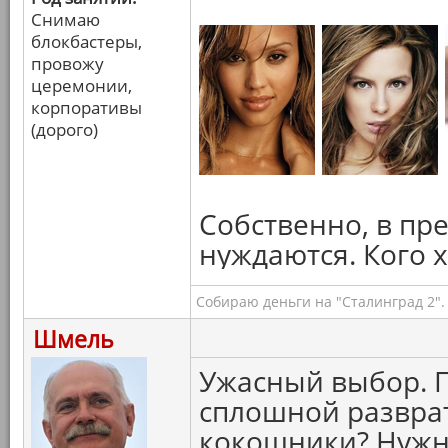
Снимаю
блокбастеры,
провожу
церемонии,
корпоративы
(дорого)
Собственно, в пр
нуждаются. Кого 
Собираю деньги на "Сталинград 2".
Шмель
Ужасный выбор. 
сплошной разврат.
кокошники? Нужна