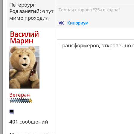
Петербург
Темная сторона "25-го кадра"
Род занятий:
я тут
мимо проходил
VK
|
Кинориум
Василий
Марин
Трансформеров, откровенно г
Ветеран
401
сообщений