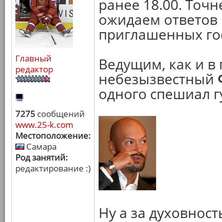
ранее 18.00. Точн
ожидаем ответов
приглашенных го
Главный
Ведущим, как и в
редактор
небезызвестный
одного спешиал гу
7275
сообщений
www.25-k.com
Местоположение:
Самара
Род занятий:
редактирование :)
Ну а за духовност