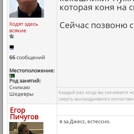
которая коня на с
Сейчас позвоню с
Ходят здесь
всякие
66
сообщений
Местоположение:
Род занятий:
Снимаю
Каждый раз, когда вы скачиваете н
Шедевры
смерть высокодуховного отечествен
Егор
Пичугов
я за Джесс, естессно.