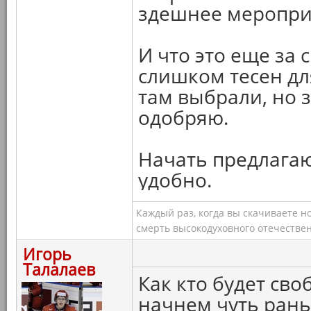
здешнее меропри
И что это еще за 
слишком тесен для
там выбрали, но 
одобряю.
Начать предлагаю
удобно.
Каждый раз, когда вы скачиваете н
смерть высокодуховного отечествен
Игорь
Талалаев
Как кто будет сво
начнем чуть рань