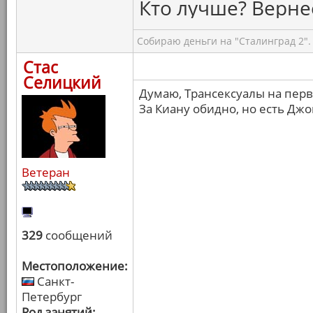
Кто лучше? Вернее
Собираю деньги на "Сталинград 2".
Стас
Селицкий
Думаю, Трансексуалы на пер
За Киану обидно, но есть Джо
Ветеран
329
сообщений
Местоположение:
Санкт-
Петербург
Род занятий: