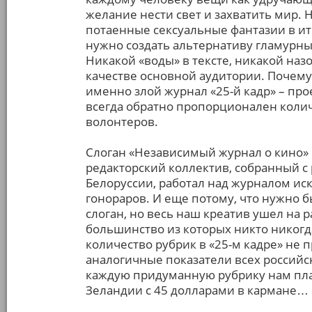
желание нести свет и захватить мир.
потаенные сексуальные фантазии в ит
нужно создать альтернативу гламурн
Никакой «воды» в тексте, никакой на
качестве основной аудитории. Почему
именно злой журнал «25-й кадр» – пр
всегда обратно пропорционален коли
волонтеров.
Слоган «Независимый журнал о кино» п
редакторский коллектив, собранный с 
Белоруссии, работал над журналом ис
гонораров. И еще потому, что нужно 
слоган, но весь наш креатив ушел на 
большинство из которых никто никогда
количество рубрик в «25-м кадре» не 
аналогичные показатели всех российс
каждую придуманную рубрику нам пла
Зеландии с 45 долларами в кармане…