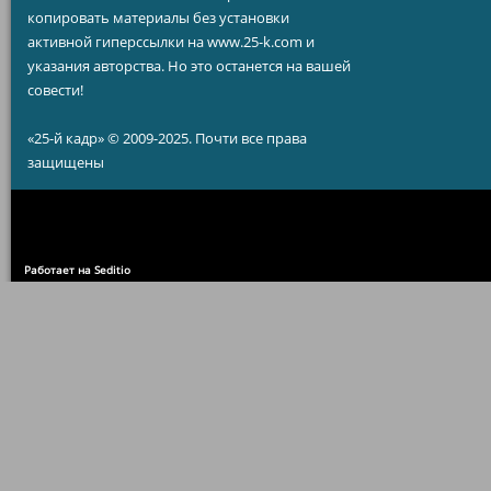
копировать материалы без установки
активной гиперссылки на www.25-k.com и
указания авторства. Но это останется на вашей
совести!
«25-й кадр» © 2009-2025. Почти все права
защищены
Работает на Seditio