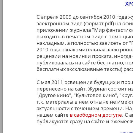
ХР
С апреля 2009 до сентября 2010 года 
электронном виде (формат pdf) на оф
приложении журнала "Мир фантастики"
выходить в печатном виде с помощью 
накладным, а полностью зависеть от "
2010 года ознакомительная электронн
рецензии на новинки проката, иногда -
публиковалась на сайте бесплатно, п
бесплатных эксклюзивные тексты) расс
С мая 2011 освещение будущих и про
перенесено на сайт. Журнал состоит из
"Другое кино", "Культовое кино", "Кр
т.к. материалы в нем отныне не имею
актуальности с течением времени. На
нашем сайте
в свободном доступе
. С 
публикуются сразу на сайте и ежемес