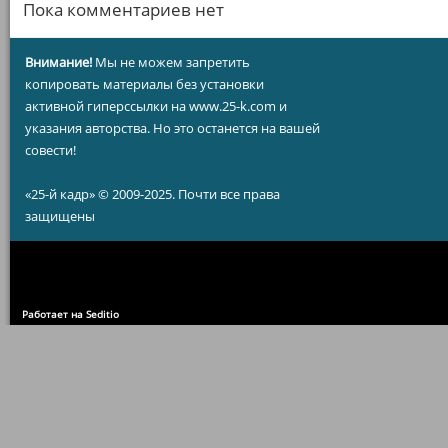
Пока комментариев нет
Внимание!
Мы не можем запретить
копировать материалы без установки
активной гиперссылки на www.25-k.com и
указания авторства. Но это останется на вашей
совести!
«25-й кадр» © 2009-2025. Почти все права
защищены
Работает на Seditio