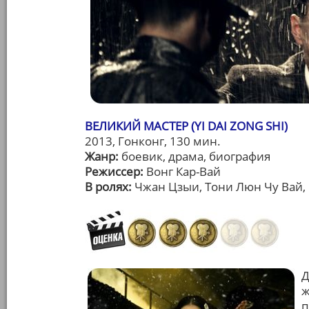
ВЕЛИКИЙ МАСТЕР (YI DAI ZONG SHI)
2013, Гонконг, 130 мин.
Жанр:
боевик, драма, биография
Режиссер:
Вонг Кар-Вай
В ролях:
Чжан Цзыи, Тони Люн Чу Вай, 
Д
ж
п