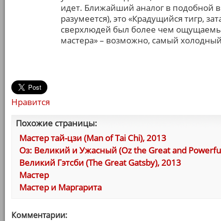
идет. Ближайший аналог в подобной 
разумеется), это «Крадущийся тигр, з
сверхлюдей был более чем ощущаемый 
мастера» – возможно, самый холодный
Нравится
Похожие страницы:
Мастер тай-цзи (Man of Tai Chi), 2013
Оз: Великий и Ужасный (Oz the Great and Powerful
Великий Гэтсби (The Great Gatsby), 2013
Мастер
Мастер и Маргарита
Комментарии: