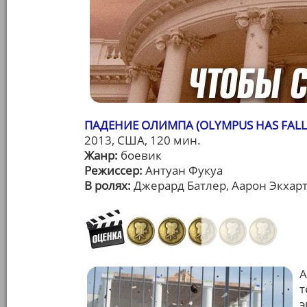
ПАДЕНИЕ ОЛИМПА (OLYMPUS HAS FALL
2013, США, 120 мин.
Жанр:
боевик
Режиссер:
Антуан Фукуа
В ролях:
Джерард Батлер, Аарон Экхар
А
т
э