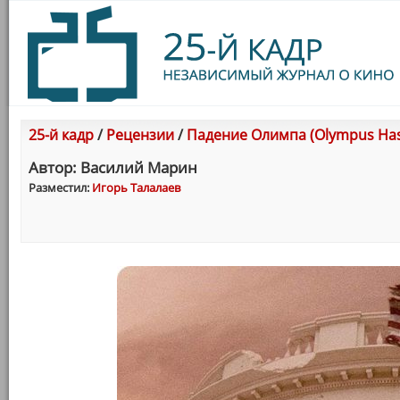
25-й кадр
/
Рецензии
/
Падение Олимпа (Olympus Has 
Автор: Василий Марин
Разместил:
Игорь Талалаев