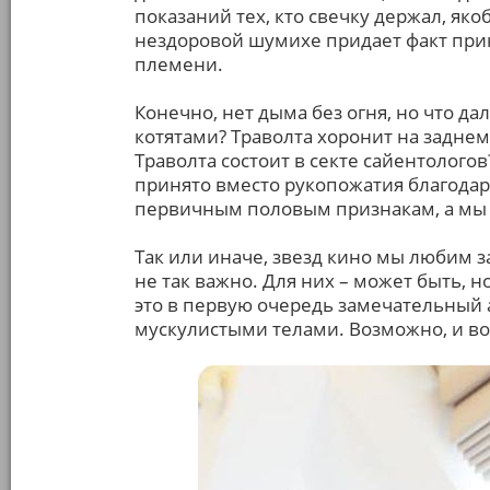
показаний тех, кто свечку держал, яко
нездоровой шумихе придает факт при
племени.
Конечно, нет дыма без огня, но что 
котятами? Траволта хоронит на заднем
Траволта состоит в секте сайентологов
принято вместо рукопожатия благода
первичным половым признакам, а мы 
Так или иначе, звезд кино мы любим за
не так важно. Для них – может быть, н
это в первую очередь замечательный 
мускулистыми телами. Возможно, и в