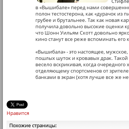
Стифле
в «Вышибале» перед нами совершенно д
полон тестостерона, как «дурачок из п
грубее и брутальнее. Так как новая к
получила довольно высокие оценки кр
что Шонн Уильям Скотт довольно ярко
кино станут все реже вспоминать его к
«Вышибала» - это настоящее, мужское
пошлых шуток и кровавых драк. Такой
весело вскрикивая, когда очередного 
отделяющему спортсменов от зрителе
банками в экран (хотя лучше все же не 
Нравится
Похожие страницы: