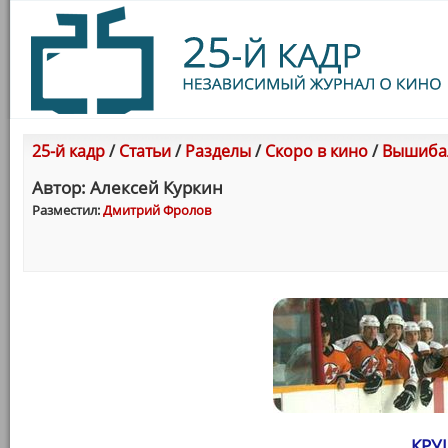
25-й кадр
/
Статьи
/
Разделы
/
Скоро в кино
/
Вышибал
Автор: Алексей Куркин
Разместил:
Дмитрий Фролов
КРУ