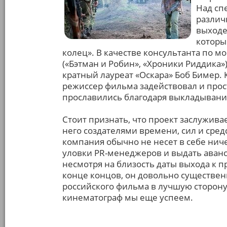
Над сп
различ
выходец
которы
колец». В качестве консультанта по 
(«Бэтман и Робин», «Хроники Риддика»)
кратный лауреат «Оскара» Боб Бимер.
режиссер фильма задействовал и прос
прославились благодаря выкладыванию
Стоит признать, что проект заслужива
него создателями времени, сил и средс
компания обычно не несет в себе ниче
уловки PR-менеджеров и выдать аванс
несмотря на близость даты выхода к 
конце концов, он довольно существен
российского фильма в лучшую сторону
кинематограф мы еще успеем.