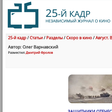
25-й кадр
/
Статьи
/
Разделы
/
Скоро в кино
/
Август.
Автор: Олег Варнавский
Разместил:
Дмитрий Фролов
ЗАЩИТНИКИ ОТЕЧЕС