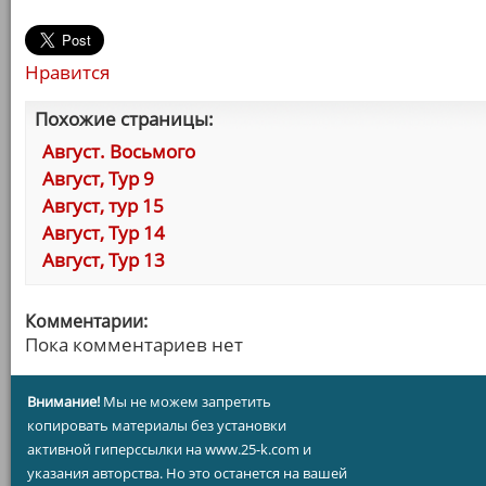
Нравится
Похожие страницы:
Август. Восьмого
Август, Тур 9
Август, тур 15
Август, Тур 14
Август, Тур 13
Комментарии:
Пока комментариев нет
Внимание!
Мы не можем запретить
копировать материалы без установки
активной гиперссылки на www.25-k.com и
указания авторства. Но это останется на вашей