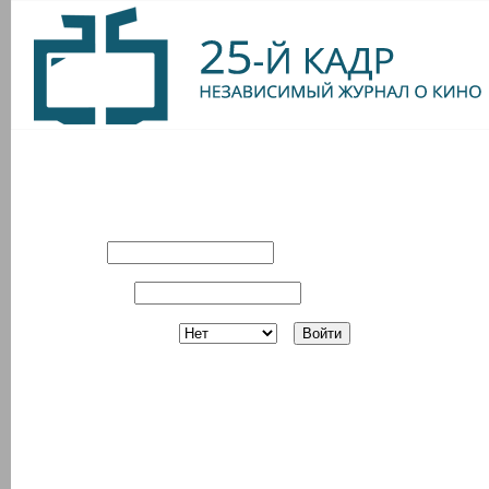
Вход в систему
Имя:
Пароль:
Запомнить?
Регистрация
З