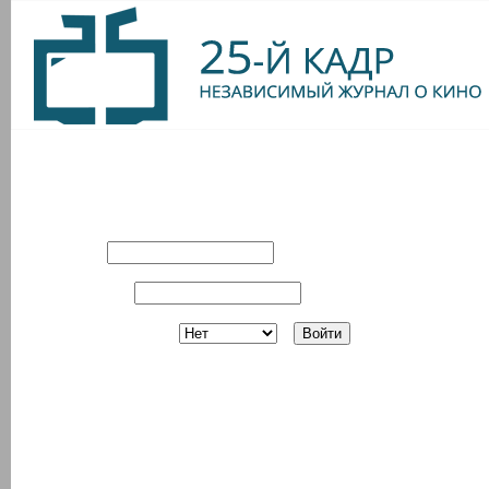
Вход в систему
Имя:
Пароль:
Запомнить?
Регистрация
З