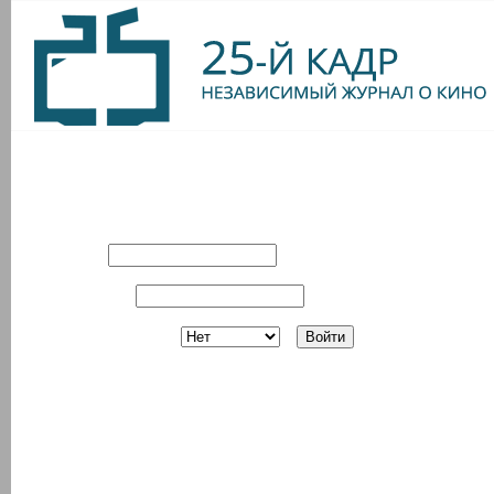
Вход в систему
Имя:
Пароль:
Запомнить?
Регистрация
З