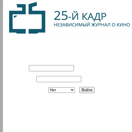
Вход в систему
Имя:
Пароль:
Запомнить?
Регистрация
З