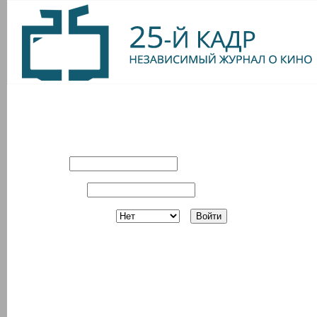
Вход в систему
Имя:
Пароль:
Запомнить?
Регистрация
З