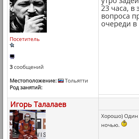
утро задей
23 часа, 
вопроса п
очереди в 
Посетитель
3
сообщений
Местоположение:
Тольятти
Род занятий:
Игорь Талалаев
Хорошо) Один 
ночью.