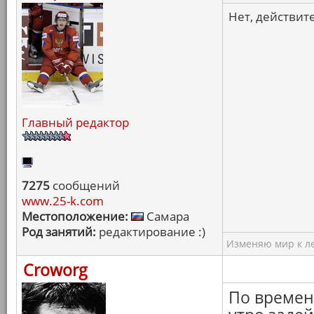
Нет, действит
Главный редактор
7275
сообщений
www.25-k.com
Местоположение:
Самара
Род занятий:
редактирование :)
Изменяю мир к ле
Croworg
По времен