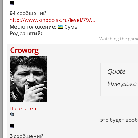
64
сообщений
http://www.kinopoisk.ru/level/79/...
Местоположение:
Сумы
Род занятий:
Watching the game
Croworg
Quote
Или даже
Посетитель
это будет воо
3
сообщений