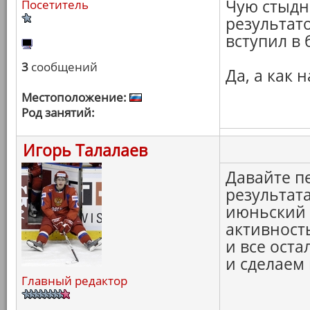
Чую стыдн
Посетитель
результато
вступил в 
3
сообщений
Да, а как
Местоположение:
Род занятий:
Игорь Талалаев
Давайте п
результата
июньский 
активност
и все ост
и сделаем
Главный редактор