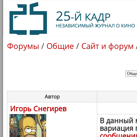
Форумы
/
Общие
/
Сайт и форум
Автор
Игорь Снегирев
В данный 
вариация 
сообщени