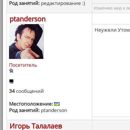
Род занятий:
редактирование :)
Изменяю мир к ле
ptanderson
Неужели Утом
Посетитель
34
сообщений
Местоположение:
Род занятий:
ptanderson
Игорь Талалаев