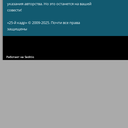
указания авторства. Но это останется на вашей
совести!
«25-й кадр» © 2009-2025. Почти все права
защищены
Работает на Seditio