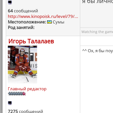
я бы лично
64
сообщений
http://www.kinopoisk.ru/level/79/...
Местоположение:
Сумы
Род занятий:
Watching the game
Игорь Талалаев
^^ Ох, я бы по
Главный редактор
7275
сообщений