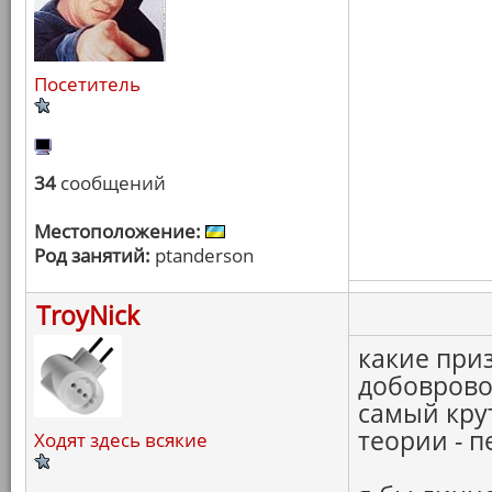
Посетитель
34
сообщений
Местоположение:
Род занятий:
ptanderson
TroyNick
какие приз
добоврово
самый кру
теории - п
Ходят здесь всякие