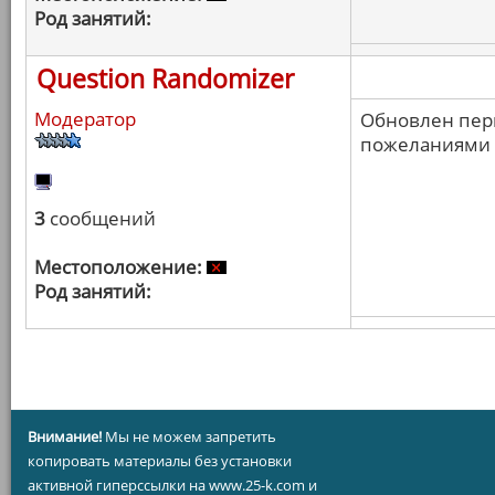
Род занятий:
Question Randomizer
Модератор
Обновлен перв
пожеланиями п
3
сообщений
Местоположение:
Род занятий:
Внимание!
Мы не можем запретить
копировать материалы без установки
активной гиперссылки на www.25-k.com и