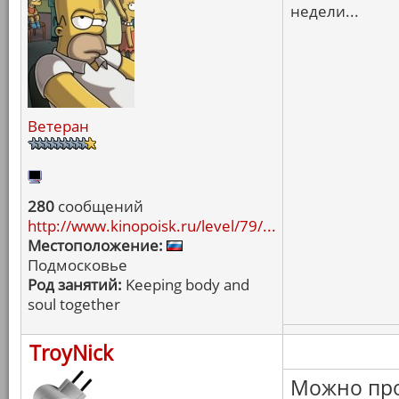
недели...
Ветеран
280
сообщений
http://www.kinopoisk.ru/level/79/...
Местоположение:
Подмосковье
Род занятий:
Keeping body and
soul together
TroyNick
Можно про