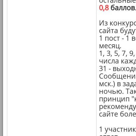
остальные
0,8
баллов
Из конкур
сайта буду
1 пост - 1
месяц.
1, 3, 5, 7, 9
числа кажд
31 - выход
Сообщения
мск.) в за
ночью. Так
принцип "к
рекоменду
сайте бол
1 участник