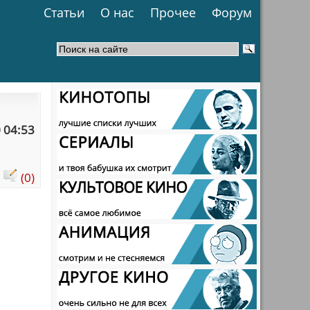
Статьи
О нас
Прочее
Форум
 04:53
:
(0)