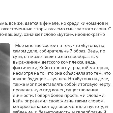
ьма, все же, дается в финале, но среди киноманов и
 ожесточенные споры касаемо смысла этого слова. С
 по-вашему, означает слово «Бутон», неоднократно
- Мое мнение состоит в том, что «Бутон», на
самом деле, собирательный образ. Ведь, по
сути, он может являться и своеобразным
выражением детского комплекса, ведь,
фактически, Кейн отвергнут родной матерью,
несмотря на то, что она объясняла это тем, что
«такое будущее – лучше». Но «Бутон» на деле,
также мог представлять собой итоговую черту,
проведенную под конец существования
личности. Говоря более простыми словами,
Кейн определил свою жизнь таким словом,
которое означает одновременно и пустоту, и
забвение, и безысходность, и своеобразный