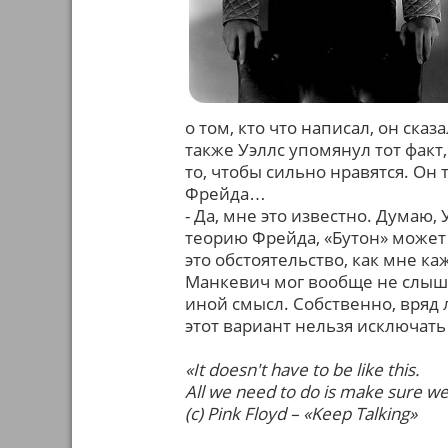
о том, кто что написал, он ск
также Уэллс упомянул тот факт,
то, чтобы сильно нравятся. О
Фрейда…
- Да, мне это известно. Думаю, 
теорию Фрейда, «Бутон» может
это обстоятельство, как мне ка
Манкевич мог вообще не слышат
иной смысл. Собственно, вряд 
этот вариант нельзя исключать 
«It doesn't have to be like this.
All we need to do is make sure w
(c) Pink Floyd – «Keep Talking»