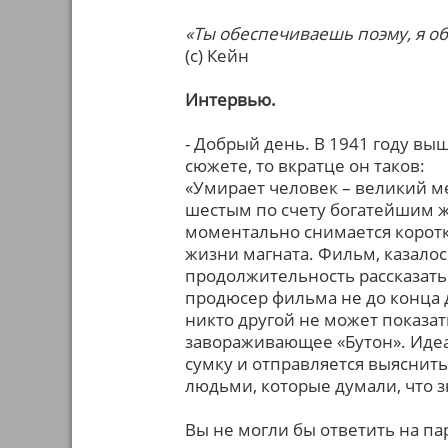
«Ты обеспечиваешь поэму, я о
(с) Кейн
Интервью.
- Добрый день. В 1941 году вы
сюжете, то вкратце он таков:
«Умирает человек – великий м
шестым по счету богатейшим ж
моментально снимается корот
жизни магната. Фильм, казалос
продолжительность рассказать
продюсер фильма не до конца д
никто другой не может показат
завораживающее «Бутон». Идеа
сумку и отправляется выяснит
людьми, которые думали, что 
Вы не могли бы ответить на па