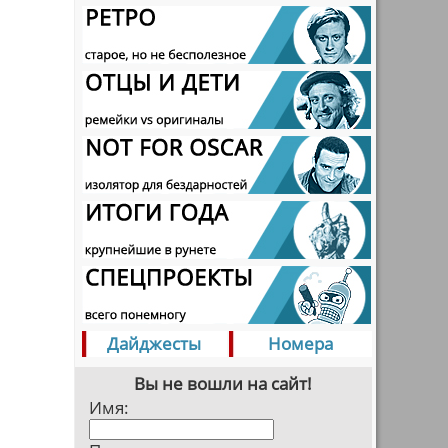
Дайджесты
Номера
Вы не вошли на сайт!
Имя: