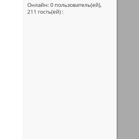
Онлайн: 0 пользователь(ей),
211 гость(ей) :