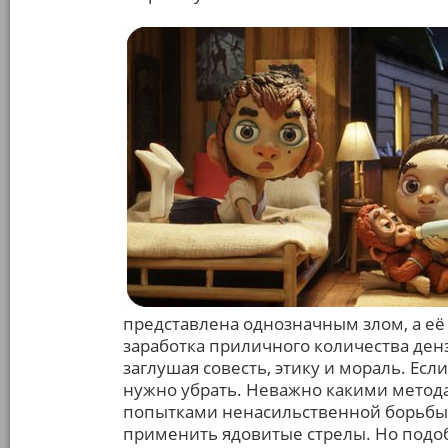
представлена однозначным злом, а её
заработка приличного количества ден
заглушая совесть, этику и мораль. Если
нужно убрать. Неважно какими метода
попытками ненасильственной борьбы с
применить ядовитые стрелы. Но подо