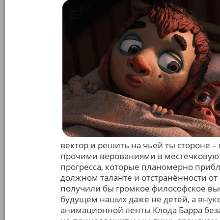
вектор и решить на чьей ты стороне –
прочими верованиями в местечковую 
прогресса, которые планомерно приб
должном таланте и отстранённости от
получили бы громкое философское вы
будущем наших даже не детей, а внук
анимационной ленты Клода Барра беза