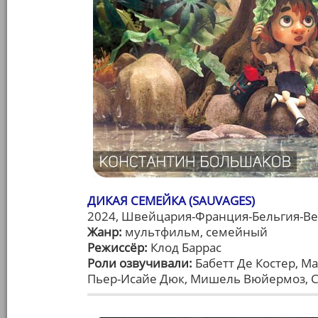
ДИКАЯ СЕМЕЙКА (SAUVAGES)
2024, Швейцария-Франция-Бельгия-Ве
Жанр:
мультфильм, семейный
Режиссёр:
Клод Баррас
Роли озвучивали:
Бабетт Де Костер, М
Пьер-Исайе Дюк, Мишель Вюйермоз, С