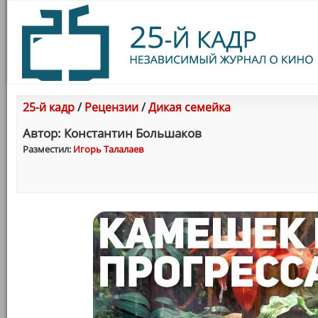
25-й кадр
/
Рецензии
/
Дикая семейка
Автор: Константин Большаков
Разместил:
Игорь Талалаев