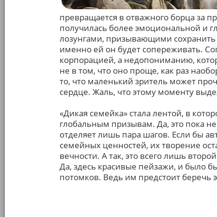
превращается в отважного борца за п
получилась более эмоциональной и г
лозунгами, призывающими сохранить 
именно ей он будет сопереживать. Со
корпорацией, а недопониманию, кото
не в том, что оно проще, как раз наоб
то, что маленький зритель может проч
сердце. Жаль, что этому моменту выде
«Дикая семейка» стала лентой, в кото
глобальным призывам. Да, это пока не
отделяет лишь пара шагов. Если бы а
семейных ценностей, их творение ост
вечности. А так, это всего лишь втор
Да, здесь красивые пейзажи, и было б
потомков. Ведь им предстоит беречь э