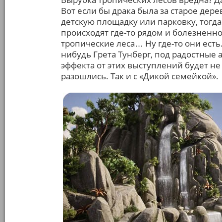
Вот если бы драка была за старое дере
детскую площадку или парковку, тогд
происходят где-то рядом и болезненно
тропические леса… Ну где-то они есть
нибудь Грета Тунберг, под радостные
эффекта от этих выступлений будет н
разошлись. Так и с «Дикой семейкой».