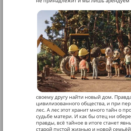
не принадлежит и мы лишь арендуем 
своему другу найти новый дом. Правда
цивилизованного общества, и при пер
лес. А лес этот хранит много тайн о 
судьбе матери. И как бы отец ни обер
правды, всё тайное в итоге станет яв
старой пустой жизнью и новой семьёй