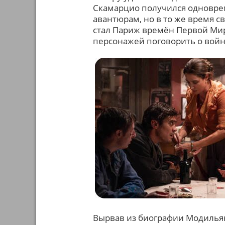
Скамарцио получился одновре
авантюрам, но в то же время с
стал Париж времён Первой Мир
персонажей поговорить о войн
Вырвав из биографии Модильян