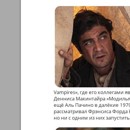
Vampires», где его коллегами 
Денниса Макинтайра «Модилья
ещё Аль Пачино в далёкие 197
рассматривал Фрэнсиса Форда 
но ни с одним из них запустить