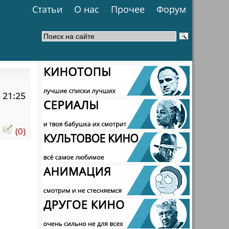
Статьи
О нас
Прочее
Форум
 21:25
:
(0)