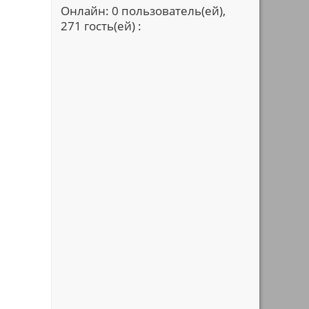
Онлайн: 0 пользователь(ей),
271 гость(ей) :