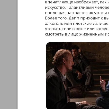
впечатляюще изображает, как 
искусство. Талантливый челов
воплощая на холсте как ужасы 
Более того, Депп приходит к вы
алкоголь или плотские излише
утопить горе в вине или заглу
смотреть в лицо жизненным и