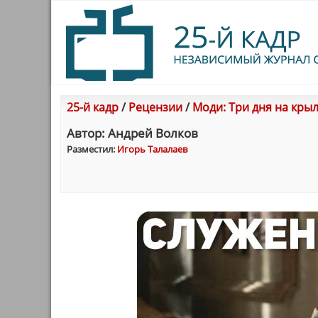
25-й кадр
/
Рецензии
/
Моди: Три дня на кры
Автор: Андрей Волков
Разместил:
Игорь Талалаев