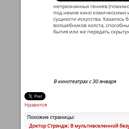
непризнанных гениев (помимо
под немое кино комическими 
сущности искусства. Казалось
волшебников холста, способны
бытия или же передать скрыту
В кинотеатрах с 30 января
Нравится
Похожие страницы:
Доктор Стрэндж: В мультивселенной без