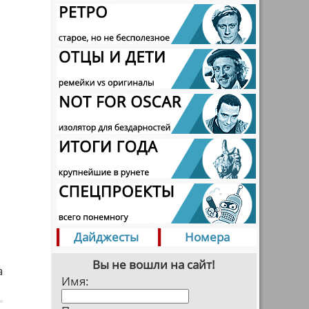
Дайджесты
Номера
Вы не вошли на сайт!
а
Имя: