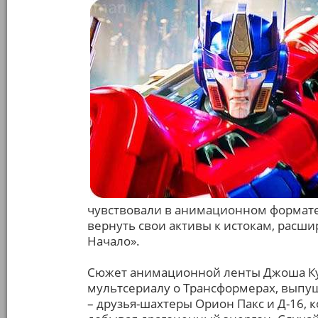
чувствовали в анимационном формате,
вернуть свои активы к истокам, рас
Начало».
Сюжет анимационной ленты Джоша Кул
мультсериалу о Трансформерах, выпущ
– друзья-шахтеры Орион Пакс и Д-16, 