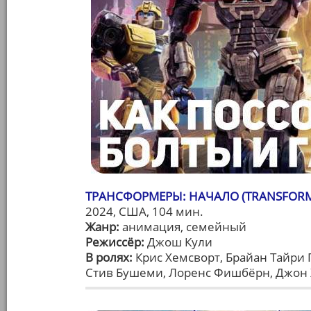
ТРАНСФОРМЕРЫ: НАЧАЛО (TRANSFORM
2024, США, 104 мин.
Жанр:
анимация, семейный
Режиссёр:
Джош Кули
В ролях:
Крис Хемсворт, Брайан Тайри 
Стив Бушеми, Лоренс Фишбёрн, Джон 