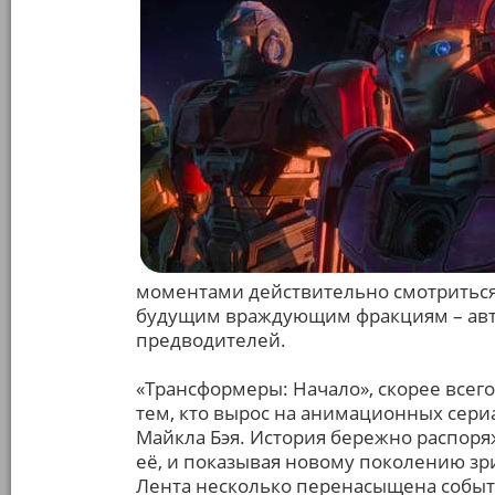
моментами действительно смотриться т
будущим враждующим фракциям – авт
предводителей.
«Трансформеры: Начало», скорее всег
тем, кто вырос на анимационных сериа
Майкла Бэя. История бережно распоря
её, и показывая новому поколению зр
Лента несколько перенасыщена событ