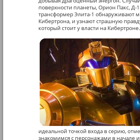
добывая драгоценный энергон. Случай
поверхности планеты, Орион Пакс, Д-
трансформер Элита-1 обнаруживают м
Кибертрона, и узнают страшную правд
который стоит у власти на Кибертроне
идеальной точкой входа в серию, отм
знакомимся с персонажами в начале их