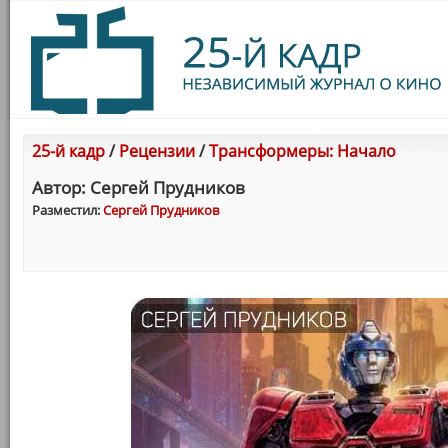
25-й кадр
/
Рецензии
/
Трансформеры: Начало
Автор: Сергей Прудников
Разместил:
Сергей Прудников