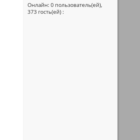
Онлайн: 0 пользователь(ей),
373 гость(ей) :