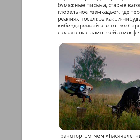
бумажные письма, старые ваг
глобальное «замкадье», где т
реалиях посёлков какой-нибуд
кибердеревней всё тот же Серг
сохранение ламповой атмосфе
транспортом, чем «Тысячелетн