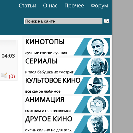
Статьи
О нас
Прочее
Форум
 04:03
:
(0)