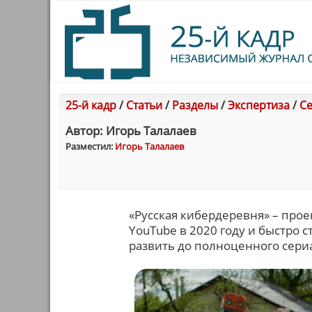
25-й кадр
/
Статьи
/
Разделы
/
Экспертиза
/
Се
Автор: Игорь Талалаев
Разместил:
Игорь Талалаев
«Русская кибердеревня» – прое
YouTube в 2020 году и быстро 
развить до полноценного сери