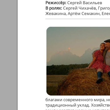
Режиссёр:
Сергей Васильев
В ролях:
Сергей Чихачёв, Григо
Жевакина, Артём Семакин, Еле
благами современного мира, н
традиционный уклад. Хозяйство 