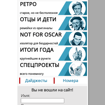
Дайджесты
Номера
Вы не вошли на сайт!
Имя: