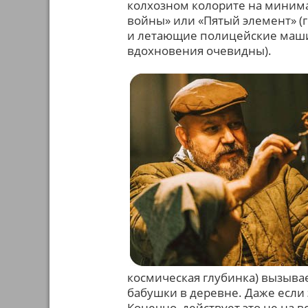
колхозном колорите на минима
войны» или «Пятый элемент» (
и летающие полицейские машин
вдохновения очевидны).
космическая глубинка) вызывае
бабушки в деревне. Даже если 
Конечно, действует это не на 