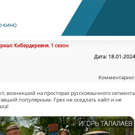
риал: Кибердеревня. 1 сезон
Дата: 18.01.2024
Комментарии
кт, возникший на просторах русскоязычного сегмента
ставший популярным. Грех не оседлать хайп и не
ала!