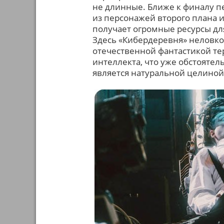
не длинные. Ближе к финалу пе
из персонажей второго плана 
получает огромные ресурсы дл
Здесь «Кибердеревня» неловко,
отечественной фантастикой те
интеллекта, что уже обстоятел
является натуральной целиной