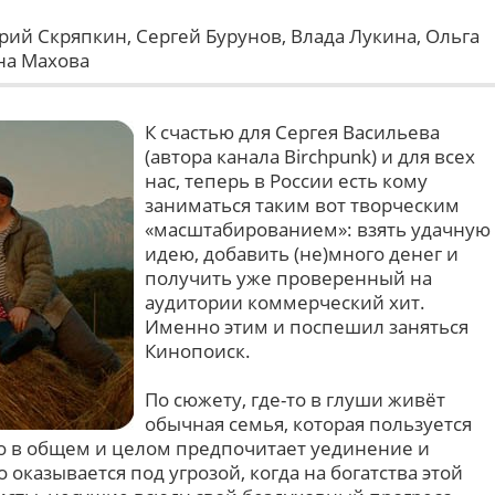
рий Скряпкин, Сергей Бурунов, Влада Лукина, Ольга
на Махова
К счастью для Сергея Васильева
(автора канала Birchpunk) и для всех
нас, теперь в России есть кому
заниматься таким вот творческим
«масштабированием»: взять удачную
идею, добавить (не)много денег и
получить уже проверенный на
аудитории коммерческий хит.
Именно этим и поспешил заняться
Кинопоиск.
По сюжету, где-то в глуши живёт
обычная семья, которая пользуется
о в общем и целом предпочитает уединение и
оказывается под угрозой, когда на богатства этой