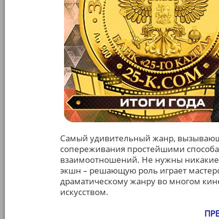
Самый удивительный жанр, вызывающ
сопереживания простейшими способам
взаимоотношений. Не нужны никакие
экшн – решающую роль играет мастерс
драматическому жанру во многом кине
искусством.
ПР