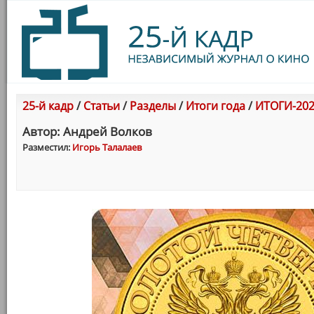
25-й кадр
/
Статьи
/
Разделы
/
Итоги года
/
ИТОГИ-202
Автор: Андрей Волков
Разместил:
Игорь Талалаев