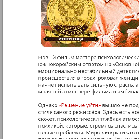
Новый фильм мастера психологических
южнокорейским ответом на «Основной 
эмоционально нестабильный детектив,
происшествия в горах, роковая женщи
начнёт испытывать сильную страсть, а
мрачной атмосфере фильма и амбивал
Однако
«Решение уйти»
вышло не подр
стиля самого режиссёра. Здесь есть вс
сюжет, психологически тяжёлая атмос
психикой, которые, стремясь спастись
новые проблемы. Мировая критика отн