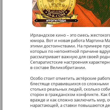
Ирландское кино – это смесь жестоког
юмора. Вот и новая работа Мартина 
этими достоинствами. На примере про
которых по непонятной причине вдруг
рассматривает важную для своей родн
Сепаратистские настроения характер
в составе Великобритании.
Особо стоит отметить актёрские рабо
блестяще справившихся со сложными 
столько реальных людей, сколько со
сторон в гражданском конфликте. Как 
вражде и как сложно заключить мир, 
нарастающей, а ставки повышаются де