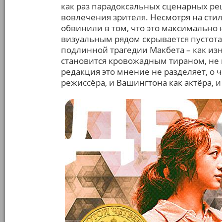
как раз парадоксальных сценарных р
вовлечения зрителя. Несмотря на сти
обвинили в том, что это максимально 
визуальным рядом скрывается пустота, 
подлинной трагедии Макбета – как из
становится кровожадным тираном, не
редакция это мнение не разделяет, о 
режиссёра, и Вашингтона как актёра, 