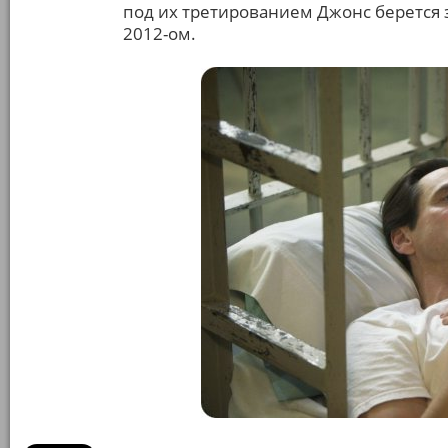
под их третированием Джонс берется з
2012-ом.