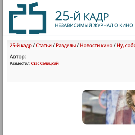
25-й кадр
/
Статьи
/
Разделы
/
Новости кино
/
Ну, соб
Автор:
Разместил:
Стас Селицкий