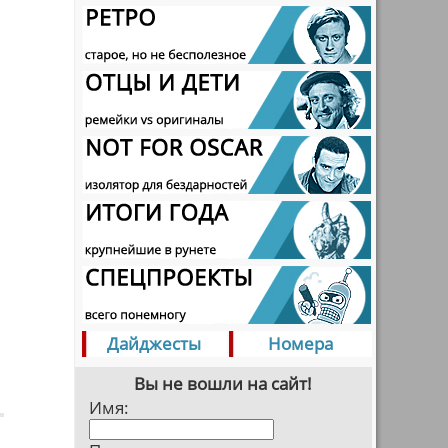
Дайджесты
Номера
Вы не вошли на сайт!
Имя: