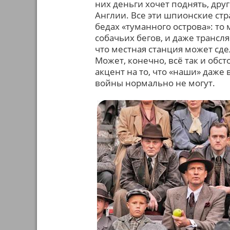
них деньги хочет поднять, друг
Англии. Все эти шпионские стр
бедах «туманного острова»: то 
собачьих бегов, и даже трансл
что местная станция может сд
Может, конечно, всё так и обс
акцент на то, что «наши» даже
войны нормально не могут.