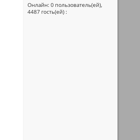
Онлайн: 0 пользователь(ей),
4487 гость(ей) :