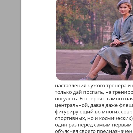
наставления чужого тренера и
только дай поспать, на тренир
погулять. Его героя с самого н
центральной, давая даже флеш
фигурирующий во многих совре
спортивных, но и космических)
один раз перед самым первым 
объясняя своего предназначен