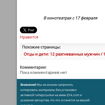
В кинотеатрах с 17 февраля
Нравится
Похожие страницы:
Отцы и дети: 12 разгневанных мужчин / 1
Комментарии:
Пока комментариев нет
Внимание!
Мы не можем запретить
копировать материалы без установки
активной гиперссылки на www.25-k.com и
указания авторства. Но это останется на вашей