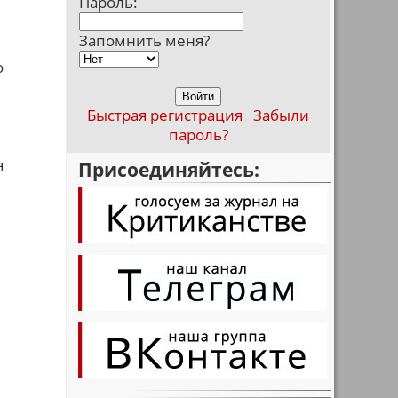
Пароль:
Запомнить меня?
о
Быстрая регистрация
Забыли
пароль?
я
Присоединяйтесь: