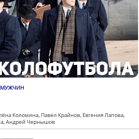
 МУЖЧИН
ёна Коломина, Павел Крайнов, Евгения Лапова,
на, Андрей Чернышов