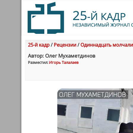
25-й кадр
/
Рецензии
/
Одиннадцать молчал
Автор: Олег Мухаметдинов
Разместил:
Игорь Талалаев