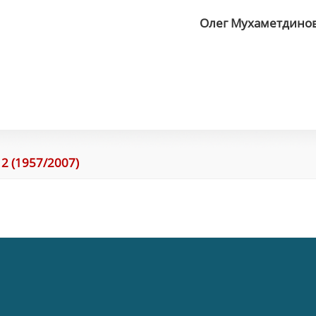
Олег Мухаметдино
2 (1957/2007)