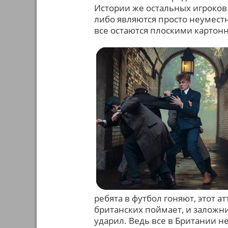
Истории же остальных игроков
либо являются просто неумест
все остаются плоскими картон
ребята в футбол гоняют, этот 
британских поймает, и заложни
ударил. Ведь все в Британии не