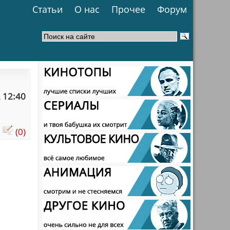
Статьи
О нас
Прочее
Форум
 12:40
:
(0)