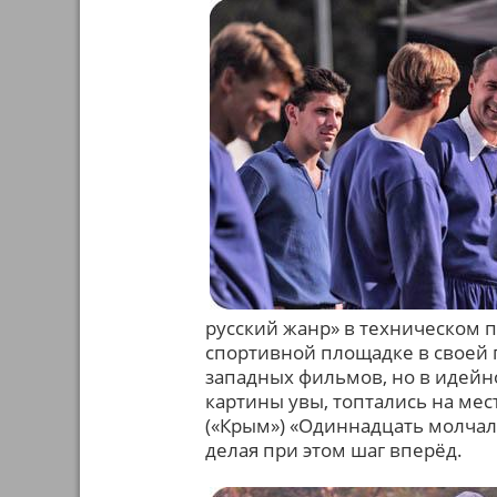
русский жанр» в техническом 
спортивной площадке в своей 
западных фильмов, но в идей
картины увы, топтались на ме
(«Крым») «Одиннадцать молчал
делая при этом шаг вперёд.